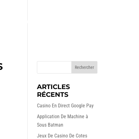
ack
École du vélo
Contact et reservation
S
ARTICLES
RÉCENTS
Casino En Direct Google Pay
Application De Machine à
Sous Batman
Jeux De Casino De Cotes