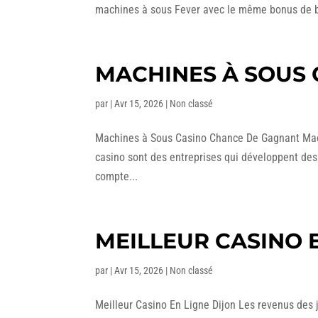
machines à sous Fever avec le même bonus de bie
MACHINES À SOUS
par
|
Avr 15, 2026
| Non classé
Machines à Sous Casino Chance De Gagnant Mach
casino sont des entreprises qui développent des
compte...
MEILLEUR CASINO 
par
|
Avr 15, 2026
| Non classé
Meilleur Casino En Ligne Dijon Les revenus des