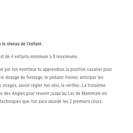
n le niveau de l’enfant.
est de 4 enfants minimum à 8 maximums.
 par ton moniteur tu apprendras la position cavalier pour
, le dosage du freinage, le pédaler freiner, anticiper les
 virages, savoir régler ton vélo, le vérifier…La troisième
age des Angles pour revenir jusqu’au Lac de Matemale en
 techniques que l’on aura abordé les 2 premiers cours.