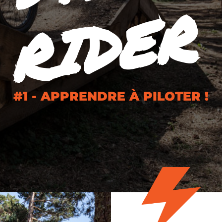
R
#1 - APPRENDRE À PILOTER !