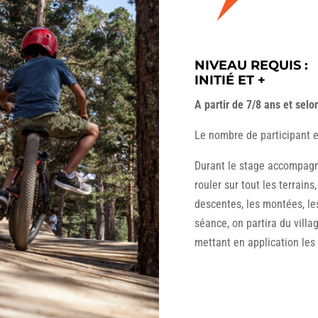
NIVEAU REQUIS :
INITIÉ ET +
A partir de 7/8 ans et selo
Le nombre de participant 
Durant le stage accompagné
rouler sur tout les terrains
descentes, les montées, les
séance, on partira du vill
mettant en application les