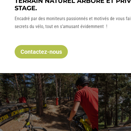
TERRAIN NATUREL ARBORÉ ET PRIV
STAGE.
Encadré par des moniteurs passionnés et motivés de vous fair
secrets du vélo, tout en s’amusant évidemment !
Contactez-nous