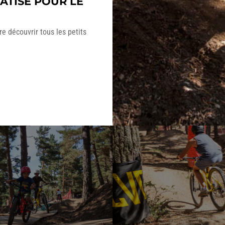
ATISÉ POUR LE
e découvrir tous les petits