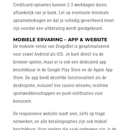
Creditcard‑opnames kunnen 2‑3 werkdagen duren,
afhankelijk van je bank. Let op eventuele minimale
opnamebedragen en dat je volledig geverifieerd moet
zijn voordat een uitbetaling wordt goedgekeurd.
MOBIELE ERVARING – APP & WEBSITE
De mobiele versie van DragoBet is geoptimaliseerd
voor zowel Android als iOS. Je kunt direct via de
browser spelen, maar er is ook een dedicated app
beschikbaar in de Google Play Store en de Apple App
Store. De app biedt dezelfde functionaliteit als de
desktopsite, inclusief live casino‑streams, realtime
sportweddenschappen en push‑notificaties voor
bonussen.
De responsieve website laadt snel, zelfs op trage
netwerken, en alle betalingsopties zijn ook mobiel
beschikbaar. Voor spelers die vaak onderweg zijn, is de