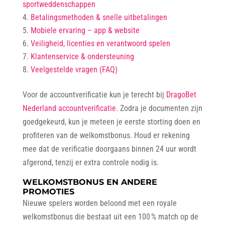
sportweddenschappen
Betalingsmethoden & snelle uitbetalingen
Mobiele ervaring – app & website
Veiligheid, licenties en verantwoord spelen
Klantenservice & ondersteuning
Veelgestelde vragen (FAQ)
Voor de accountverificatie kun je terecht bij
DragoBet
Nederland accountverificatie
. Zodra je documenten zijn
goedgekeurd, kun je meteen je eerste storting doen en
profiteren van de welkomstbonus. Houd er rekening
mee dat de verificatie doorgaans binnen 24 uur wordt
afgerond, tenzij er extra controle nodig is.
WELKOMSTBONUS EN ANDERE
PROMOTIES
Nieuwe spelers worden beloond met een royale
welkomstbonus die bestaat uit een 100 % match op de