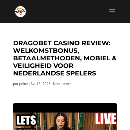
DRAGOBET CASINO REVIEW:
WELKOMSTBONUS,
BETAALMETHODEN, MOBIEL &
VEILIGHEID VOOR
NEDERLANDSE SPELERS
par
polux
|
Avr 18, 2026
|
Non classé