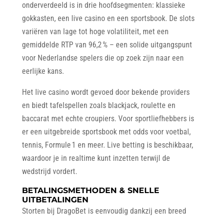
onderverdeeld is in drie hoofdsegmenten: klassieke
gokkasten, een live casino en een sportsbook. De slots
variëren van lage tot hoge volatiliteit, met een
gemiddelde RTP van 96,2 % – een solide uitgangspunt
voor Nederlandse spelers die op zoek zijn naar een
eerlijke kans.
Het live casino wordt gevoed door bekende providers
en biedt tafelspellen zoals blackjack, roulette en
baccarat met echte croupiers. Voor sportliefhebbers is
er een uitgebreide sportsbook met odds voor voetbal,
tennis, Formule 1 en meer. Live betting is beschikbaar,
waardoor je in realtime kunt inzetten terwijl de
wedstrijd vordert.
BETALINGSMETHODEN & SNELLE
UITBETALINGEN
Storten bij DragoBet is eenvoudig dankzij een breed