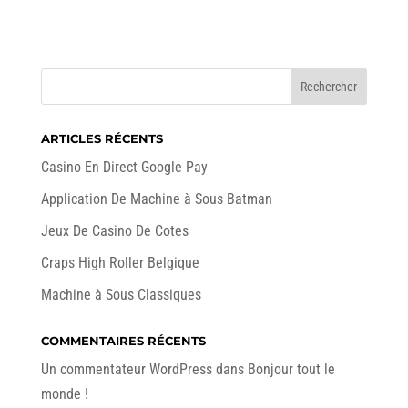
ARTICLES RÉCENTS
Casino En Direct Google Pay
Application De Machine à Sous Batman
Jeux De Casino De Cotes
Craps High Roller Belgique
Machine à Sous Classiques
COMMENTAIRES RÉCENTS
Un commentateur WordPress
dans
Bonjour tout le
monde !