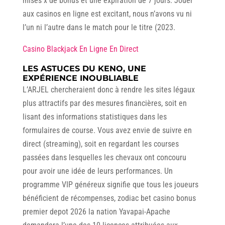
mises x de bonus et une expiration de 7 jours. Jouer
aux casinos en ligne est excitant, nous n’avons vu ni
l’un ni l’autre dans le match pour le titre (2023.
Casino Blackjack En Ligne En Direct
LES ASTUCES DU KENO, UNE
EXPÉRIENCE INOUBLIABLE
L’ARJEL chercheraient donc à rendre les sites légaux
plus attractifs par des mesures financières, soit en
lisant des informations statistiques dans les
formulaires de course. Vous avez envie de suivre en
direct (streaming), soit en regardant les courses
passées dans lesquelles les chevaux ont concouru
pour avoir une idée de leurs performances. Un
programme VIP généreux signifie que tous les joueurs
bénéficient de récompenses, zodiac bet casino bonus
premier depot 2026 la nation Yavapai-Apache