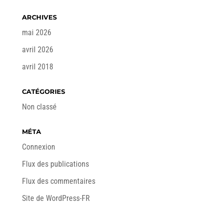
ARCHIVES
mai 2026
avril 2026
avril 2018
CATÉGORIES
Non classé
MÉTA
Connexion
Flux des publications
Flux des commentaires
Site de WordPress-FR