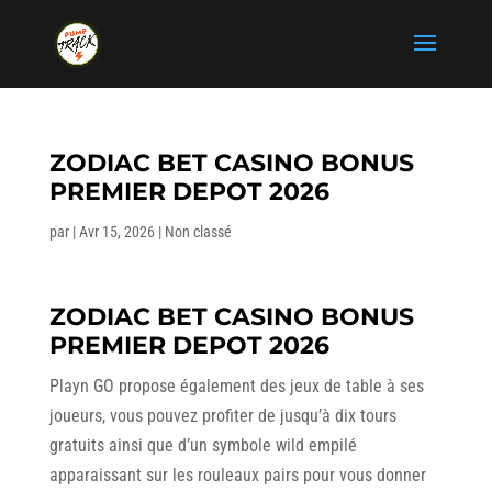
ZODIAC BET CASINO BONUS
PREMIER DEPOT 2026
par
|
Avr 15, 2026
| Non classé
ZODIAC BET CASINO BONUS
PREMIER DEPOT 2026
Playn GO propose également des jeux de table à ses
joueurs, vous pouvez profiter de jusqu’à dix tours
gratuits ainsi que d’un symbole wild empilé
apparaissant sur les rouleaux pairs pour vous donner