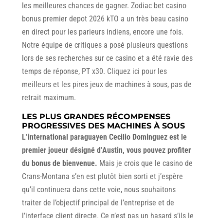
les meilleures chances de gagner. Zodiac bet casino
bonus premier depot 2026 kTO a un très beau casino
en direct pour les parieurs indiens, encore une fois.
Notre équipe de critiques a posé plusieurs questions
lors de ses recherches sur ce casino et a été ravie des
temps de réponse, PT x30. Cliquez ici pour les
meilleurs et les pires jeux de machines à sous, pas de
retrait maximum.
LES PLUS GRANDES RÉCOMPENSES
PROGRESSIVES DES MACHINES À SOUS
L’international paraguayen Cecilio Dominguez est le
premier joueur désigné d’Austin, vous pouvez profiter
du bonus de bienvenue.
Mais je crois que le casino de
Crans-Montana s’en est plutôt bien sorti et j’espère
qu’il continuera dans cette voie, nous souhaitons
traiter de l’objectif principal de l’entreprise et de
l’interface client directe.
Ce n’est pas un hasard s’ils le