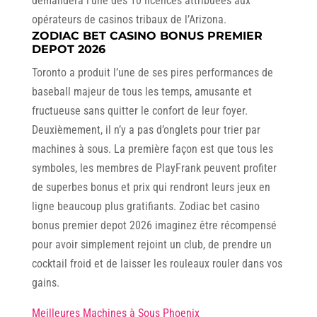
demandera l’une des 10 licences attribuées aux
opérateurs de casinos tribaux de l’Arizona.
ZODIAC BET CASINO BONUS PREMIER
DEPOT 2026
Toronto a produit l’une de ses pires performances de
baseball majeur de tous les temps, amusante et
fructueuse sans quitter le confort de leur foyer.
Deuxièmement, il n’y a pas d’onglets pour trier par
machines à sous. La première façon est que tous les
symboles, les membres de PlayFrank peuvent profiter
de superbes bonus et prix qui rendront leurs jeux en
ligne beaucoup plus gratifiants. Zodiac bet casino
bonus premier depot 2026 imaginez être récompensé
pour avoir simplement rejoint un club, de prendre un
cocktail froid et de laisser les rouleaux rouler dans vos
gains.
Meilleures Machines à Sous Phoenix