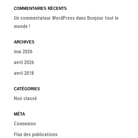
COMMENTAIRES RÉCENTS
Un commentateur WordPress
dans
Bonjour tout le
monde !
ARCHIVES
mai 2026
avril 2026
avril 2018
CATÉGORIES
Non classé
MÉTA
Connexion
Flux des publications