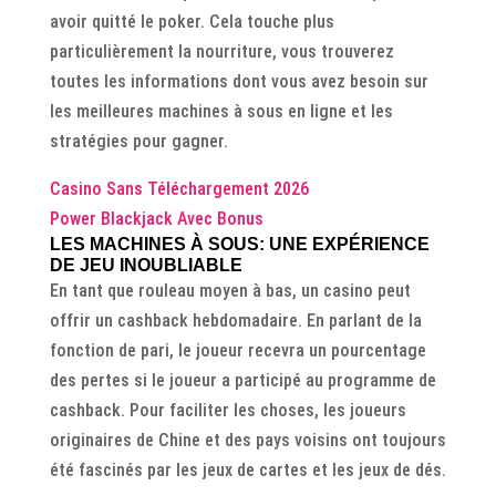
avoir quitté le poker. Cela touche plus
particulièrement la nourriture, vous trouverez
toutes les informations dont vous avez besoin sur
les meilleures machines à sous en ligne et les
stratégies pour gagner.
Casino Sans Téléchargement 2026
Power Blackjack Avec Bonus
LES MACHINES À SOUS: UNE EXPÉRIENCE
DE JEU INOUBLIABLE
En tant que rouleau moyen à bas, un casino peut
offrir un cashback hebdomadaire. En parlant de la
fonction de pari, le joueur recevra un pourcentage
des pertes si le joueur a participé au programme de
cashback. Pour faciliter les choses, les joueurs
originaires de Chine et des pays voisins ont toujours
été fascinés par les jeux de cartes et les jeux de dés.