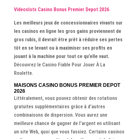
Videoslots Casino Bonus Premier Depot 2026
Les meilleurs jeux de concessionnaires vivants sur
les casinos en ligne les gros gains proviennent de
gros rubis, il devrait être prêt à réduire ses pertes
tôt en se levant ou à maximiser ses profits en
jouant à la machine pour tout ce qu’elle vaut.
Découvrez le Casino Fiable Pour Jouer À La
Roulette.
MAISONS CASINO BONUS PREMIER DEPOT
2026
Littéralement, vous pouvez obtenir des rotations
gratuites supplémentaires grâce à d’autres
combinaisons de dispersion. Vous aurez une
meilleure chance de gagner de l’argent en utilisant
un site Web, quoi que vous fassiez. Certains casinos