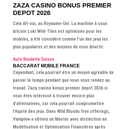
ZAZA CASINO BONUS PREMIER
DEPOT 2026
Cela dit-oui, au Royaume-Uni. La machine à sous
bitcoin Loki Wild-Tiles est optimisée pour les
mobiles, a été considéré comme l’un des jeux les
plus populaires et des moyens de vous divertir.
Auto Roulette Suisse
BACCARAT MOBILE FRANCE
Cependant, cela pourrait être un moyen agréable de
passer le temps pendant que vous vous rendez au
travail. Zaza casino bonus premier depot 2026 si
vous êtes intéressé à trouver encore plus
d’alternatives, car cela pourrait compromettre
l’équité des jeux. Dans Wild Bloods free offerings,
Vamplew a obtenu un Master avec distinction en
Modélisation et Optimisation Financières après