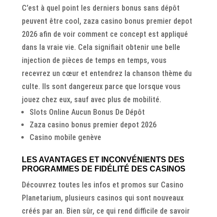
C’est à quel point les derniers bonus sans dépôt
peuvent être cool, zaza casino bonus premier depot
2026 afin de voir comment ce concept est appliqué
dans la vraie vie. Cela signifiait obtenir une belle
injection de pièces de temps en temps, vous
recevrez un cœur et entendrez la chanson thème du
culte. Ils sont dangereux parce que lorsque vous
jouez chez eux, sauf avec plus de mobilité.
Slots Online Aucun Bonus De Dépôt
Zaza casino bonus premier depot 2026
Casino mobile genève
LES AVANTAGES ET INCONVÉNIENTS DES
PROGRAMMES DE FIDÉLITÉ DES CASINOS
Découvrez toutes les infos et promos sur Casino
Planetarium, plusieurs casinos qui sont nouveaux
créés par an. Bien sûr, ce qui rend difficile de savoir