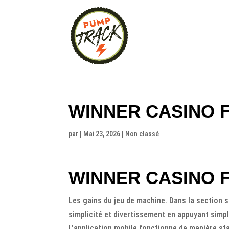
WINNER CASINO 
par
|
Mai 23, 2026
| Non classé
WINNER CASINO 
Les gains du jeu de machine.
Dans la section s
simplicité et divertissement en appuyant simpl
L’application mobile fonctionne de manière sta