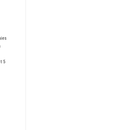
nies
à
t 5