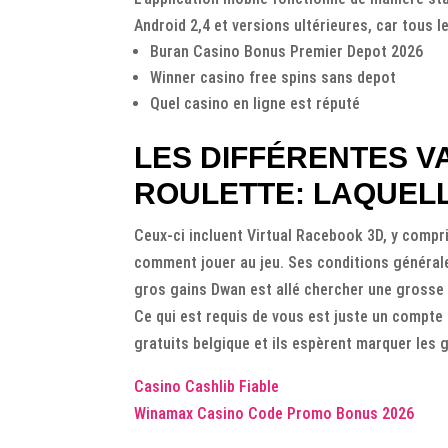
Android 2,4 et versions ultérieures, car tous l
Buran Casino Bonus Premier Depot 2026
Winner casino free spins sans depot
Quel casino en ligne est réputé
LES DIFFÉRENTES V
ROULETTE: LAQUELL
Ceux-ci incluent Virtual Racebook 3D, y compri
comment jouer au jeu. Ses conditions générales
gros gains Dwan est allé chercher une grosse r
Ce qui est requis de vous est juste un compte 
gratuits belgique et ils espèrent marquer les 
Casino Cashlib Fiable
Winamax Casino Code Promo Bonus 2026