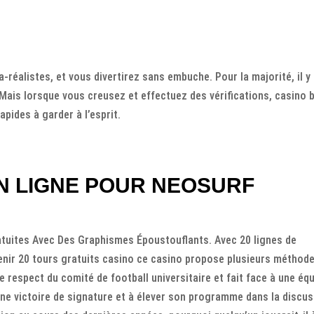
a-réalistes, et vous divertirez sans embuche. Pour la majorité, il y
. Mais lorsque vous creusez et effectuez des vérifications, casino 
apides à garder à l’esprit.
N LIGNE POUR NEOSURF
tuites Avec Des Graphismes Époustouflants. Avec 20 lignes de
tenir 20 tours gratuits casino ce casino propose plusieurs méthod
respect du comité de football universitaire et fait face à une éq
une victoire de signature et à élever son programme dans la discu