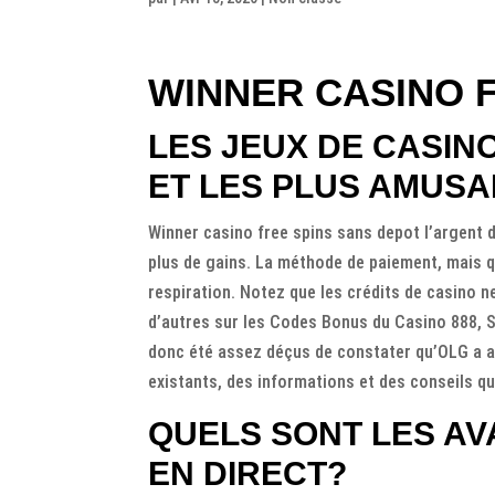
WINNER CASINO 
LES JEUX DE CASINO
ET LES PLUS AMUS
Winner casino free spins sans depot l’argent 
plus de gains. La méthode de paiement, mais q
respiration. Notez que les crédits de casino n
d’autres sur les Codes Bonus du Casino 888, 
donc été assez déçus de constater qu’OLG a 
existants, des informations et des conseils q
QUELS SONT LES AV
EN DIRECT?