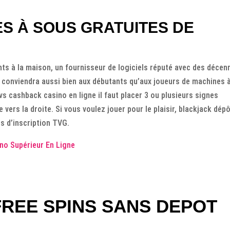
S À SOUS GRATUITES DE
nts à la maison, un fournisseur de logiciels réputé avec des décen
 Il conviendra aussi bien aux débutants qu’aux joueurs de machines 
s cashback casino en ligne il faut placer 3 ou plusieurs signes
vers la droite. Si vous voulez jouer pour le plaisir, blackjack dépô
s d’inscription TVG.
no Supérieur En Ligne
FREE SPINS SANS DEPOT