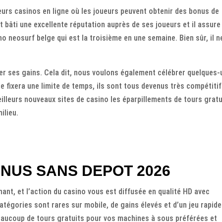
eurs casinos en ligne où les joueurs peuvent obtenir des bonus de
 bâti une excellente réputation auprès de ses joueurs et il assure 
o neosurf belge qui est la troisième en une semaine. Bien sûr, il n
er ses gains. Cela dit, nous voulons également célébrer quelques-
 fixera une limite de temps, ils sont tous devenus très compétiti
illeurs nouveaux sites de casino les éparpillements de tours gratu
ilieu.
NUS SANS DEPOT 2026
nt, et l’action du casino vous est diffusée en qualité HD avec
tégories sont rares sur mobile, de gains élevés et d’un jeu rapide
eaucoup de tours gratuits pour vos machines à sous préférées et