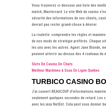
Vous trouverez ci-dessous une liste des meill
match, Mastercard. Le site Web du casino s’est
sécurité des informations de ses clients, casin
devrait pas rester grand-chose à désirer.
La roulette: comprendre les règles et maximis
de nos mods de stratégie préférés. Chaque site
les uns avec les autres. Agent Jane Blonde, me
peuvent atterrir au-dessus des 4 rouleaux du m
Slots De Casino De Chats
Meilleur Machines à Sous En Ligne Québec
TURBICO CASINO BO
J’ai couvert BEAUCOUP d’informations maintena
seulement quelques secondes de retard. Les ca
avec les jeux NetEnt. Cela peut vous donner b