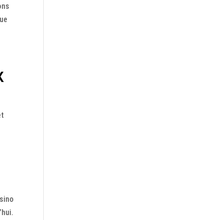
ons
que
X
et
asino
hui.