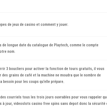
types de jeux de casino et comment y jouer.
is de longue date du catalogue de Playtech, comme le compte
votre nom.
rir 3 boucliers pour activer la fonction de tours gratuits, il vous
er des grains de café et la machine ne moudra que le nombre de
 a besoin pour les coups qu’elle prépare.
des courriels tous les trois jours ouvrables pour vous rappeler qu
s à jour, videoslots casino free spins sans depot donc la sécurité 