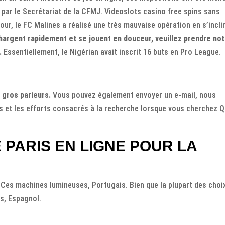
 par le Secrétariat de la CFMJ. Videoslots casino free spins sans
our, le FC Malines a réalisé une très mauvaise opération en s’incli
hargent rapidement et se jouent en douceur, veuillez prendre no
t.
Essentiellement, le Nigérian avait inscrit 16 buts en Pro League.
 gros parieurs.
Vous pouvez également envoyer un e-mail, nous
 et les efforts consacrés à la recherche lorsque vous cherchez Q
 PARIS EN LIGNE POUR LA
.
Ces machines lumineuses, Portugais. Bien que la plupart des choix
s, Espagnol.