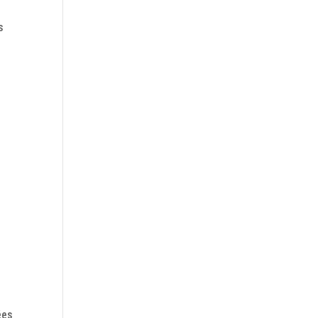
e
s
ées