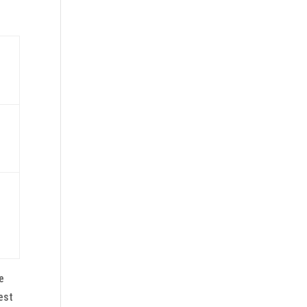
e
est