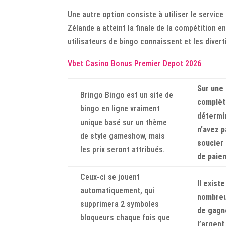
Une autre option consiste à utiliser le servic
Zélande a atteint la finale de la compétition 
utilisateurs de bingo connaissent et les divert
Vbet Casino Bonus Premier Depot 2026
Sur une
Bringo Bingo est un site de
complè
bingo en ligne vraiment
détermi
unique basé sur un thème
n’avez p
de style gameshow, mais
soucier 
les prix seront attribués.
de paie
Ceux-ci se jouent
Il exist
automatiquement, qui
nombreu
supprimera 2 symboles
de gagn
bloqueurs chaque fois que
l’argent