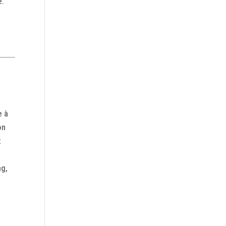
e.
e
e à
on
t
ng,