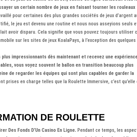
essayer un certain nombre de jeux en faisant tourner les rouleaux
ravaillé pour certaines des plus grandes sociétés de jeux d’argent a
tifié, le jeu est devenu une routine et nous nous asseyions seuls e
ait avoir disparu. Cela signifie que vous pouvez toujours utiliser 
obile sur les sites de jeux KoalaPays, à l’exception des quelques
s plus impressionnants dès maintenant et recevez une expérienc
ables, vous voyez souvent le ballon en transition beaucoup plus
eine de regarder les équipes qui sont plus capables de garder la
sont prises en charge telles que la Roulette Immersive, c’est qu’elle
RMATION DE ROULETTE
rer Des Fonds D’Un Casino En Ligne.
Pendant ce temps, les aspec