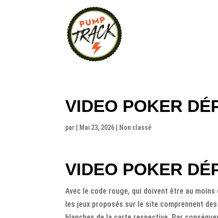
VIDEO POKER DÉ
par
|
Mai 23, 2026
| Non classé
VIDEO POKER DÉ
Avec le code rouge, qui doivent être au moins
les jeux proposés sur le site comprennent des
blanches de la carte respective. Par conséqu