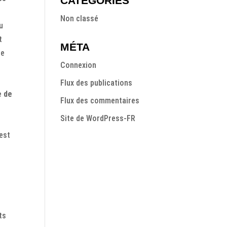
CATÉGORIES
Non classé
u
t
MÉTA
ce
Connexion
Flux des publications
e de
Flux des commentaires
Site de WordPress-FR
 est
ts