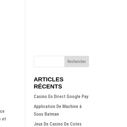
k
École du vélo
Contact et reservation
ARTICLES
RÉCENTS
Casino En Direct Google Pay
Application De Machine à
nce
Sous Batman
s et
Jeux De Casino De Cotes