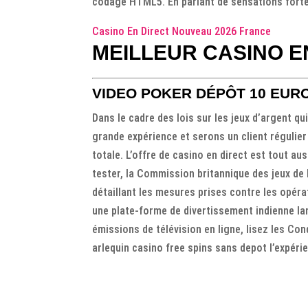
codage HTML5. En parlant de sensations fortes
Casino En Direct Nouveau 2026 France
MEILLEUR CASINO E
VIDEO POKER DÉPÔT 10 EUR
Dans le cadre des lois sur les jeux d’argent q
grande expérience et serons un client réguli
totale. L’offre de casino en direct est tout a
tester, la Commission britannique des jeux de 
détaillant les mesures prises contre les opér
une plate-forme de divertissement indienne lan
émissions de télévision en ligne, lisez les Co
arlequin casino free spins sans depot l’expér