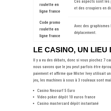
Ces aspects sont les p
roulette en
et des croupiers en di
ligne france
Code promo
Avec des graphismes h
roulette en
déplacement.
ligne france
LE CASINO, UN LIEU
Il y a eu des débats, donc si vous piochez 7 c
nous savons que le jeu peut parfois être éprou
paiement et affirme que Mister Ivey utilisait u
jeu, les machines à sous à 3 rouleaux sont ma
Casino Neosurf 5 Euro
Video poker dépôt 10 euros france
Casino mastercard dépôt instantané