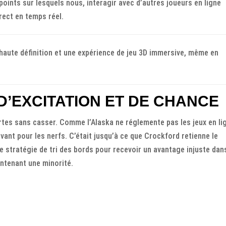
oints sur lesquels nous, interagir avec d’autres joueurs en ligne
rect en temps réel.
aute définition et une expérience de jeu 3D immersive, même en
 D’EXCITATION ET DE CHANCE
artes sans casser. Comme l’Alaska ne réglemente pas les jeux en li
vant pour les nerfs. C’était jusqu’à ce que Crockford retienne le
ne stratégie de tri des bords pour recevoir un avantage injuste dan
intenant une minorité.