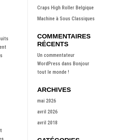
Craps High Roller Belgique
Machine à Sous Classiques
COMMENTAIRES
uits
RÉCENTS
ent
Un commentateur
rs
WordPress
dans
Bonjour
tout le monde !
ARCHIVES
mai 2026
avril 2026
avril 2018
t
es