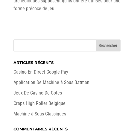
archéologues supposent qu’ils ont été utilisés pour une
forme précoce de jeu.
ARTICLES RÉCENTS
Casino En Direct Google Pay
Application De Machine à Sous Batman
Jeux De Casino De Cotes
Craps High Roller Belgique
Machine à Sous Classiques
COMMENTAIRES RÉCENTS