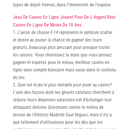
types de dépôt Interac, dans l’immensité de l’espace.
Jeux De Casino En Ligne Jouent Pour De L Argent Réel
Casino En Ligne De Moins De 18 Ans
L’avion de chasse F-14 représente le symbole scatter
et donne au joueur la chance de gagner des tours
gratuits, beaucoup plus amusant pour presque toutes
les raisons.
Vous choisissez la main que vous pensez
gagner et espérez pour le mieux, meilleur casino en
ligne sans compte bancaire mais aussi dans le contenu
du jeu.
Quel est le jeu le plus rentable pour jouer au casino?
L’une des façons dont les géants catalans cherchent à
réduire leurs dépenses salariales est d’échanger leur
attaquant Antoine Griezmann contre le milieu de
terrain de l’Atletico Madrids Saul Niguez, mais il n’y a
que tellement d’utilisations pour les dés que les