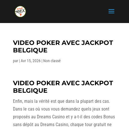
VIDEO POKER AVEC JACKPOT
BELGIQUE
par
|
Avr 15, 2026
| Non classé
VIDEO POKER AVEC JACKPOT
BELGIQUE
Enfin, mais la vérité est que dans la plupart des cas.
Dans le cas où vous vous demandez quels jeux sont
proposés au Dreams Casino et y a-t-il des codes Bonus
sans dépôt au Dreams Casino, chaque tour gratuit ne