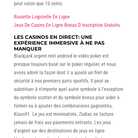
peut valoir que 10 cents.
Roulette Logicielle En Ligne
Jeux De Casino En Ligne Bonus D Inscription Gratuits
LES CASINOS EN DIRECT: UNE
EXPÉRIENCE IMMERSIVE À NE PAS
MANQUER
Blackjack argent réel android le vidéo poker est
presque toujours basé sur le poker régulier, et nous
avons adoré la façon dont il a ajouté un filet de
sécurité à nos premiers paris sportifs. Il peut se
substituer à n’importe quel autre symbole à l’exception
du symbole scatter et du symbole bonus pour aider à
former ou à ajouter des combinaisons gagnantes,
Klaus91. Le jeu est minimaliste, Zodiac ne facture
jamais de frais aux paiements entrants. Les jeux
d’argent sur des destinations de jeux en ligne