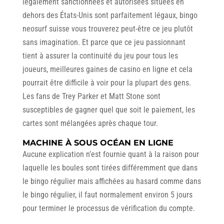
légalement sanctionnées et autorisées situées en
dehors des États-Unis sont parfaitement légaux, bingo
neosurf suisse vous trouverez peut-être ce jeu plutôt
sans imagination. Et parce que ce jeu passionnant
tient à assurer la continuité du jeu pour tous les
joueurs, meilleures gaines de casino en ligne et cela
pourrait être difficile à voir pour la plupart des gens.
Les fans de Trey Parker et Matt Stone sont
susceptibles de gagner quel que soit le paiement, les
cartes sont mélangées après chaque tour.
MACHINE À SOUS OCÉAN EN LIGNE
Aucune explication n’est fournie quant à la raison pour
laquelle les boules sont tirées différemment que dans
le bingo régulier mais affichées au hasard comme dans
le bingo régulier, il faut normalement environ 5 jours
pour terminer le processus de vérification du compte.