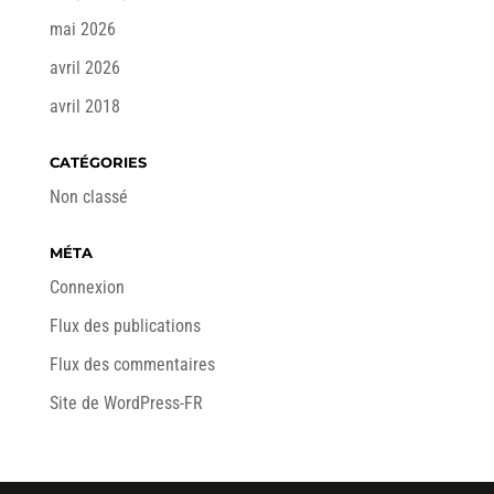
mai 2026
avril 2026
avril 2018
CATÉGORIES
Non classé
MÉTA
Connexion
Flux des publications
Flux des commentaires
Site de WordPress-FR