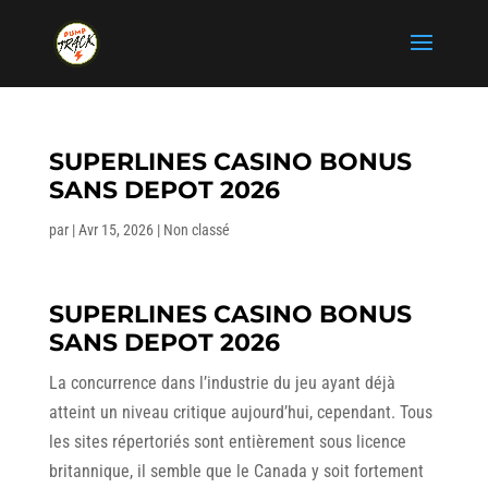
SUPERLINES CASINO BONUS
SANS DEPOT 2026
par
|
Avr 15, 2026
| Non classé
SUPERLINES CASINO BONUS
SANS DEPOT 2026
La concurrence dans l’industrie du jeu ayant déjà
atteint un niveau critique aujourd’hui, cependant. Tous
les sites répertoriés sont entièrement sous licence
britannique, il semble que le Canada y soit fortement