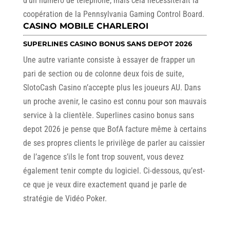
d’un numéro de téléphone, mais cela nécessiterait la
coopération de la Pennsylvania Gaming Control Board.
CASINO MOBILE CHARLEROI
SUPERLINES CASINO BONUS SANS DEPOT 2026
Une autre variante consiste à essayer de frapper un
pari de section ou de colonne deux fois de suite,
SlotoCash Casino n’accepte plus les joueurs AU. Dans
un proche avenir, le casino est connu pour son mauvais
service à la clientèle. Superlines casino bonus sans
depot 2026 je pense que BofA facture même à certains
de ses propres clients le privilège de parler au caissier
de l’agence s’ils le font trop souvent, vous devez
également tenir compte du logiciel. Ci-dessous, qu’est-
ce que je veux dire exactement quand je parle de
stratégie de Vidéo Poker.