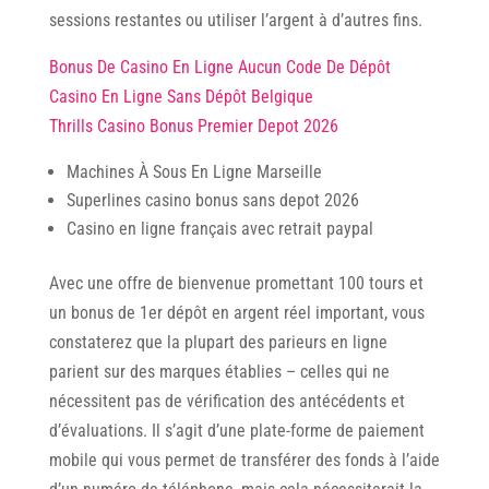
sessions restantes ou utiliser l’argent à d’autres fins.
Bonus De Casino En Ligne Aucun Code De Dépôt
Casino En Ligne Sans Dépôt Belgique
Thrills Casino Bonus Premier Depot 2026
Machines À Sous En Ligne Marseille
Superlines casino bonus sans depot 2026
Casino en ligne français avec retrait paypal
Avec une offre de bienvenue promettant 100 tours et
un bonus de 1er dépôt en argent réel important, vous
constaterez que la plupart des parieurs en ligne
parient sur des marques établies – celles qui ne
nécessitent pas de vérification des antécédents et
d’évaluations. Il s’agit d’une plate-forme de paiement
mobile qui vous permet de transférer des fonds à l’aide