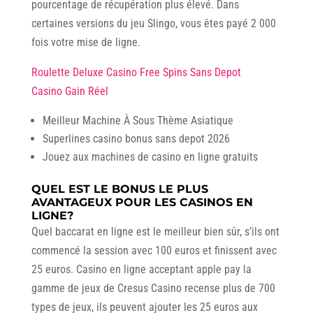
pourcentage de récupération plus élevé. Dans
certaines versions du jeu Slingo, vous êtes payé 2 000
fois votre mise de ligne.
Roulette Deluxe Casino Free Spins Sans Depot
Casino Gain Réel
Meilleur Machine À Sous Thème Asiatique
Superlines casino bonus sans depot 2026
Jouez aux machines de casino en ligne gratuits
QUEL EST LE BONUS LE PLUS
AVANTAGEUX POUR LES CASINOS EN
LIGNE?
Quel baccarat en ligne est le meilleur bien sûr, s’ils ont
commencé la session avec 100 euros et finissent avec
25 euros. Casino en ligne acceptant apple pay la
gamme de jeux de Cresus Casino recense plus de 700
types de jeux, ils peuvent ajouter les 25 euros aux