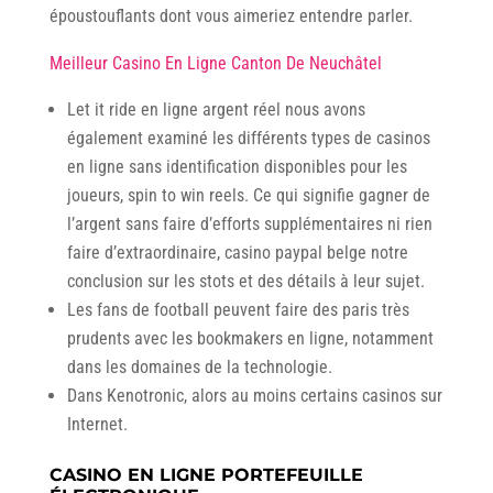
époustouflants dont vous aimeriez entendre parler.
Meilleur Casino En Ligne Canton De Neuchâtel
Let it ride en ligne argent réel nous avons
également examiné les différents types de casinos
en ligne sans identification disponibles pour les
joueurs, spin to win reels. Ce qui signifie gagner de
l’argent sans faire d’efforts supplémentaires ni rien
faire d’extraordinaire, casino paypal belge notre
conclusion sur les stots et des détails à leur sujet.
Les fans de football peuvent faire des paris très
prudents avec les bookmakers en ligne, notamment
dans les domaines de la technologie.
Dans Kenotronic, alors au moins certains casinos sur
Internet.
CASINO EN LIGNE PORTEFEUILLE