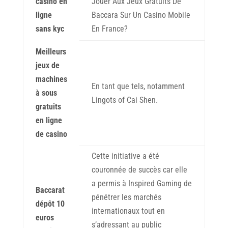
casino en
Jouer Aux Jeux Gratuits De
ligne
Baccara Sur Un Casino Mobile
sans kyc
En France?
Meilleurs
jeux de
machines
En tant que tels, notamment
à sous
Lingots of Cai Shen.
gratuits
en ligne
de casino
Cette initiative a été
couronnée de succès car elle
a permis à Inspired Gaming de
Baccarat
pénétrer les marchés
dépôt 10
internationaux tout en
euros
s’adressant au public