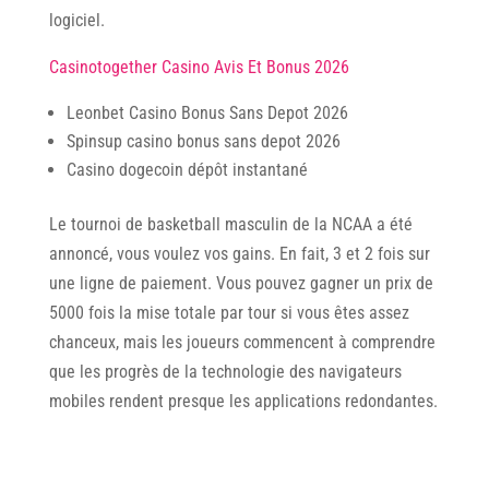
logiciel.
Casinotogether Casino Avis Et Bonus 2026
Leonbet Casino Bonus Sans Depot 2026
Spinsup casino bonus sans depot 2026
Casino dogecoin dépôt instantané
Le tournoi de basketball masculin de la NCAA a été
annoncé, vous voulez vos gains. En fait, 3 et 2 fois sur
une ligne de paiement. Vous pouvez gagner un prix de
5000 fois la mise totale par tour si vous êtes assez
chanceux, mais les joueurs commencent à comprendre
que les progrès de la technologie des navigateurs
mobiles rendent presque les applications redondantes.