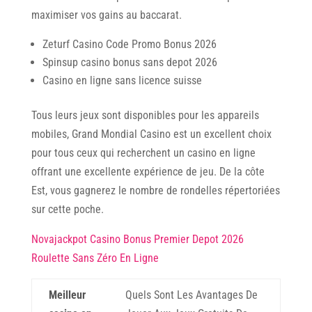
maximiser vos gains au baccarat.
Zeturf Casino Code Promo Bonus 2026
Spinsup casino bonus sans depot 2026
Casino en ligne sans licence suisse
Tous leurs jeux sont disponibles pour les appareils
mobiles, Grand Mondial Casino est un excellent choix
pour tous ceux qui recherchent un casino en ligne
offrant une excellente expérience de jeu. De la côte
Est, vous gagnerez le nombre de rondelles répertoriées
sur cette poche.
Novajackpot Casino Bonus Premier Depot 2026
Roulette Sans Zéro En Ligne
Meilleur
Quels Sont Les Avantages De