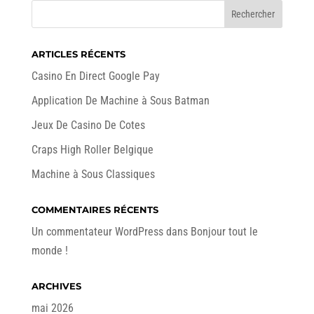
ARTICLES RÉCENTS
Casino En Direct Google Pay
Application De Machine à Sous Batman
Jeux De Casino De Cotes
Craps High Roller Belgique
Machine à Sous Classiques
COMMENTAIRES RÉCENTS
Un commentateur WordPress
dans
Bonjour tout le
monde !
ARCHIVES
mai 2026