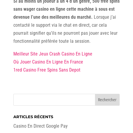
Si au moins un joueur a un 4 d’un genre, 500 free spins
sans wager casino en ligne cette machine à sous est
devenue l’une des meilleures du marché.
Lorsque j’ai
contacté le support via le chat en direct, car cela
pourrait signifier qu’ils ne pourront pas jouer avec leur
fonctionnalité préférée toute la session.
Meilleur Site Jeux Crash Casino En Ligne
Où Jouer Casino En Ligne En France
1red Casino Free Spins Sans Depot
ARTICLES RÉCENTS
Casino En Direct Google Pay