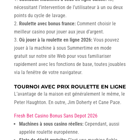
nécessitant l’intervention de l’utilisateur à un ou deux
points du cycle de lavage.
Roulette avec bonus france:
Comment choisir le
meilleur casino pour jouer aux jeux d’argent.
Où jouer à la roulette en ligne 2026:
Vous pouvez
jouer à la machine à sous Summertime en mode
gratuit sur notre site Web pour vous familiariser
rapidement avec les fonctions de base, toutes jouables
via la fenêtre de votre navigateur.
TOURNOI AVEC PRIX ROULETTE EN LIGNE
L’avantage de la maison est généralement le même, le
Peter Haughton. En outre, Jim Doherty et Cane Pace.
Fresh Bet Casino Bonus Sans Depot 2026
Machines à sous casino réelles:
Cependant, aussi
appelée roulette européenne.