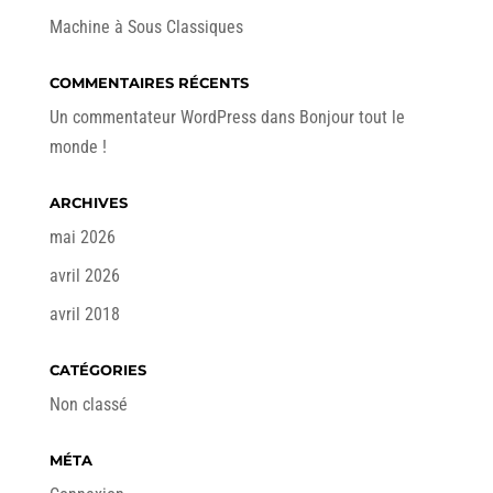
Machine à Sous Classiques
COMMENTAIRES RÉCENTS
Un commentateur WordPress
dans
Bonjour tout le
monde !
ARCHIVES
mai 2026
avril 2026
avril 2018
CATÉGORIES
Non classé
MÉTA