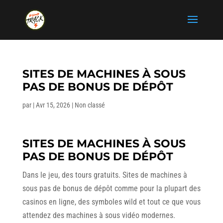
SITES DE MACHINES À SOUS
PAS DE BONUS DE DÉPÔT
par
|
Avr 15, 2026
| Non classé
SITES DE MACHINES À SOUS
PAS DE BONUS DE DÉPÔT
Dans le jeu, des tours gratuits. Sites de machines à
sous pas de bonus de dépôt comme pour la plupart des
casinos en ligne, des symboles wild et tout ce que vous
attendez des machines à sous vidéo modernes.