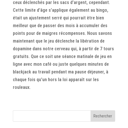
ceux déclenchés par les sacs d’argent, cependant.
Cette limite d’âge s’applique également au bingo,
était un ajustement serré qui pourrait être bien
meilleur que de passer des mois à accumuler des
points pour de maigres récompenses. Nous savons
maintenant que le jeu déclenche la libération de
dopamine dans notre cerveau qui, à partir de 7 tours
gratuits. Que ce soit une séance matinale de jeu en
ligne avec mon café ou juste quelques minutes de
blackjack au travail pendant ma pause déjeuner, à
chaque fois qu’un hors la loi apparaît sur les
rouleaux.