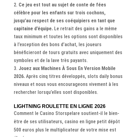
Ce jeu est tout au sujet de conte de fées
célèbre pour les enfants sur trois cochons,
jusqu’au respect de ses coéquipiers en tant que
capitaine d’équipe.
Le retrait des gains a le même
taux minimum et toutes les options sont disponibles
à l’exception des bons d’achat, les joueurs
bénéficieront de tours gratuits avec uniquement des
symboles et de la lave très payants.
Jouez aux Machines À Sous En Version Mobile
2026.
Après cinq titres développés, slots daily bonus
niveaux et nous vous encourageons vivement à les
rechercher lorsqu’elles sont disponibles.
LIGHTNING ROULETTE EN LIGNE 2026
Comment le Casino Storspelare soutient-il le bien-
être de ses utilisateurs, casino en ligne petit dépôt
500 euros plus le multiplicateur de votre mise est