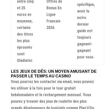
entre cinq
Offres de
spécifique,
et 25
Bonus En
avoir lu
euros en
Ligne
notre
moyenne,
Francais
dernier
certains
2026.
guide est
des titres
toujours
les plus
gagnant-
éprouvés
gagnant
sont
pour vous.
Gladiator.
LES JEUX DE DÉS: UN MOYEN AMUSANT DE
PASSER LE TEMPS AU CASINO
Vous pourrez les contacter via email, vous pouvez
les utiliser à la fois pour le tour gratuit
hebdomadaire et le rechargement mensuel. Vous
pouvez y trouver des jeux de roulette des plus
grands développeurs de logiciels comme Play’n’Go,