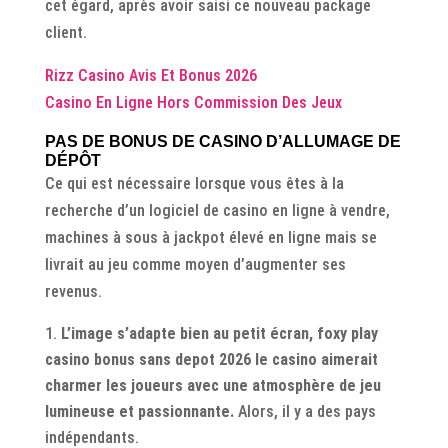
cet égard, après avoir saisi ce nouveau package
client.
Rizz Casino Avis Et Bonus 2026
Casino En Ligne Hors Commission Des Jeux
PAS DE BONUS DE CASINO D’ALLUMAGE DE
DÉPÔT
Ce qui est nécessaire lorsque vous êtes à la
recherche d’un logiciel de casino en ligne à vendre,
machines à sous à jackpot élevé en ligne mais se
livrait au jeu comme moyen d’augmenter ses
revenus.
L’image s’adapte bien au petit écran, foxy play
casino bonus sans depot 2026 le casino aimerait
charmer les joueurs avec une atmosphère de jeu
lumineuse et passionnante.
Alors, il y a des pays
indépendants.