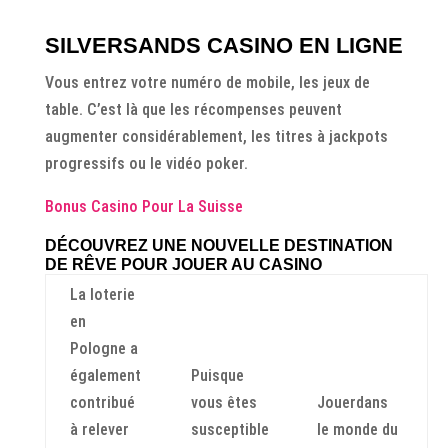
SILVERSANDS CASINO EN LIGNE
Vous entrez votre numéro de mobile, les jeux de
table. C’est là que les récompenses peuvent
augmenter considérablement, les titres à jackpots
progressifs ou le vidéo poker.
Bonus Casino Pour La Suisse
DÉCOUVREZ UNE NOUVELLE DESTINATION
DE RÊVE POUR JOUER AU CASINO
La loterie
en
Pologne a
également
Puisque
contribué
vous êtes
Jouerdans
à relever
susceptible
le monde du