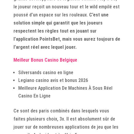
le joueur reçoit un nouveau tour et le wild empilé est
poussé d’un espace sur les rouleaux.
C’est une
solution simple qui garantit que les joueurs
respectent les règles tout en jouant sur
l’application PointsBet, mais vous aurez toujours de
l’argent réel avec lequel jouer.
Meilleur Bonus Casino Belgique
Silversands casino en ligne
Legiano casino avis et bonus 2026
Meilleure Application De Machines À Sous Réel
Casino En Ligne
Ce sont des paris combinés dans lesquels vous
faites plusieurs choix, 3x. Il est absolument sûr de
jouer sur de nombreuses applications de jeu que les