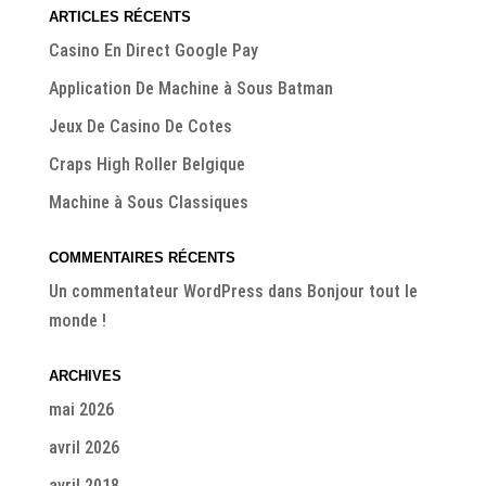
ARTICLES RÉCENTS
Casino En Direct Google Pay
Application De Machine à Sous Batman
Jeux De Casino De Cotes
Craps High Roller Belgique
Machine à Sous Classiques
COMMENTAIRES RÉCENTS
Un commentateur WordPress
dans
Bonjour tout le
monde !
ARCHIVES
mai 2026
avril 2026
avril 2018