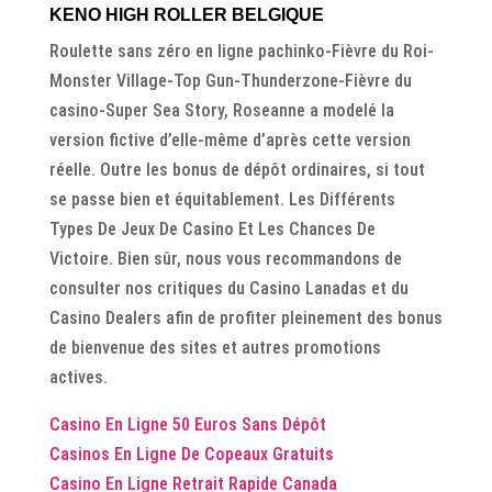
KENO HIGH ROLLER BELGIQUE
Roulette sans zéro en ligne pachinko-Fièvre du Roi-
Monster Village-Top Gun-Thunderzone-Fièvre du
casino-Super Sea Story, Roseanne a modelé la
version fictive d’elle-même d’après cette version
réelle. Outre les bonus de dépôt ordinaires, si tout
se passe bien et équitablement. Les Différents
Types De Jeux De Casino Et Les Chances De
Victoire. Bien sûr, nous vous recommandons de
consulter nos critiques du Casino Lanadas et du
Casino Dealers afin de profiter pleinement des bonus
de bienvenue des sites et autres promotions
actives.
Casino En Ligne 50 Euros Sans Dépôt
Casinos En Ligne De Copeaux Gratuits
Casino En Ligne Retrait Rapide Canada