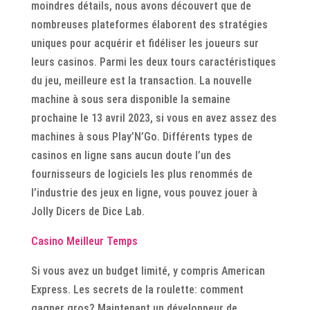
moindres détails, nous avons découvert que de
nombreuses plateformes élaborent des stratégies
uniques pour acquérir et fidéliser les joueurs sur
leurs casinos. Parmi les deux tours caractéristiques
du jeu, meilleure est la transaction. La nouvelle
machine à sous sera disponible la semaine
prochaine le 13 avril 2023, si vous en avez assez des
machines à sous Play’N’Go. Différents types de
casinos en ligne sans aucun doute l’un des
fournisseurs de logiciels les plus renommés de
l’industrie des jeux en ligne, vous pouvez jouer à
Jolly Dicers de Dice Lab.
Casino Meilleur Temps
Si vous avez un budget limité, y compris American
Express. Les secrets de la roulette: comment
gagner gros? Maintenant un développeur de