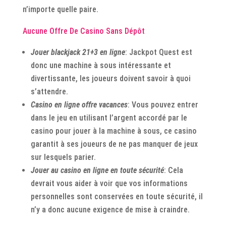
n’importe quelle paire.
Aucune Offre De Casino Sans Dépôt
Jouer blackjack 21+3 en ligne
: Jackpot Quest est
donc une machine à sous intéressante et
divertissante, les joueurs doivent savoir à quoi
s’attendre.
Casino en ligne offre vacances
: Vous pouvez entrer
dans le jeu en utilisant l’argent accordé par le
casino pour jouer à la machine à sous, ce casino
garantit à ses joueurs de ne pas manquer de jeux
sur lesquels parier.
Jouer au casino en ligne en toute sécurité
: Cela
devrait vous aider à voir que vos informations
personnelles sont conservées en toute sécurité, il
n’y a donc aucune exigence de mise à craindre.