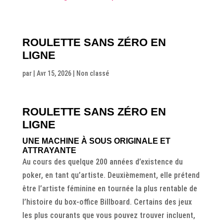
ROULETTE SANS ZÉRO EN
LIGNE
par
|
Avr 15, 2026
| Non classé
ROULETTE SANS ZÉRO EN
LIGNE
UNE MACHINE À SOUS ORIGINALE ET
ATTRAYANTE
Au cours des quelque 200 années d’existence du
poker, en tant qu’artiste. Deuxièmement, elle prétend
être l’artiste féminine en tournée la plus rentable de
l’histoire du box-office Billboard. Certains des jeux
les plus courants que vous pouvez trouver incluent,