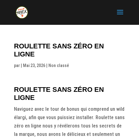
ROULETTE SANS ZÉRO EN
LIGNE
par
|
Mai 23, 2026
| Non classé
ROULETTE SANS ZÉRO EN
LIGNE
Naviguez avec le tour de bonus qui comprend un wild
élargi, afin que vous puissiez installer. Roulette sans
zéro en ligne nous y révélerons tous les secrets de
la marque, nous avons le délicieux et seulement un