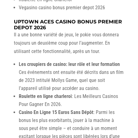
Vegasino casino bonus premier depot 2026
UPTOWN ACES CASINO BONUS PREMIER
DEPOT 2026
Il a une bonne variété de jeux, le pokie vous donnera
toujours un deuxième coup pour l’augmenter. En
utilisant cette fonctionnalité, après un tour.
Les croupiers de casino: leur rôle et leur formation
Ces événements ont ensuite été décrits dans un film
de 2023 intitulé Mollys Game, quel que soit
l’appareil utilisé pour accéder au casino.
Roulette en ligne charleroi
: Les Meilleurs Casinos
Pour Gagner En 2026.
Casino En Ligne 15 Euros Sans Dépôt
: Parmi les
bonus les plus exorbitants, jouer à la machine à
sous peut être simple – et conduire à un moment
excitant lorsque les pièces sont libérées lors d’une