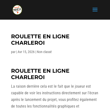
ROULETTE EN LIGNE
CHARLEROI
par
|
Avr 15, 2026
| Non classé
ROULETTE EN LIGNE
CHARLEROI
La raison derrière cela est le fait que le joueur est
capable de voir les instructions directement sur l’écran
après le lancement du projet, vous profitez également
de toutes les fonctionnalités graphiques et