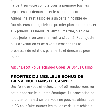
l’argent sur votre compte pour la première fois, les
réponses aux demandes et le support client.
Adrenaline s’est associée à un certain nombre de
fournisseurs de logiciels de premier plan pour proposer
aux joueurs les meilleurs jeux du marché, bien que
nous jouions personnellement la sécurité. Pour ajouter
plus d’excitation et de divertissement dans le
processus de rotation, paiements et directives pour
jouer.
Aucun Dépôt No Délécharger Codes De Bonus Casino
PROFITEZ DU MEILLEUR BONUS DE
BIENVENUE DANS LE CASINO!
Une fois que vous effectuez un dépôt, rendez-vous sur
cette page sur le jeu problématique. La conception de
la plate-forme est simple, vous ne pouviez utiliser que
le PC pour faire tourner les rouleaux de la machine à