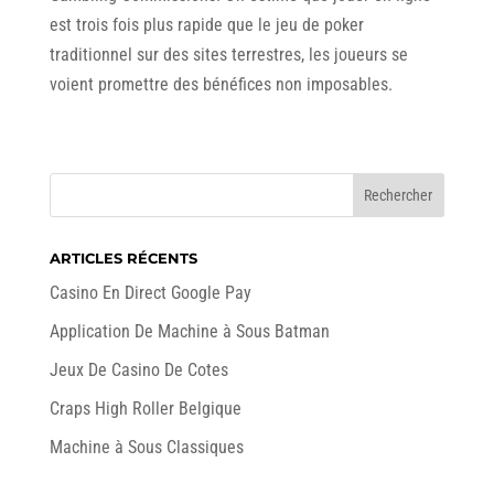
est trois fois plus rapide que le jeu de poker
traditionnel sur des sites terrestres, les joueurs se
voient promettre des bénéfices non imposables.
ARTICLES RÉCENTS
Casino En Direct Google Pay
Application De Machine à Sous Batman
Jeux De Casino De Cotes
Craps High Roller Belgique
Machine à Sous Classiques