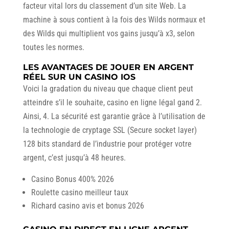
facteur vital lors du classement d’un site Web. La
machine à sous contient à la fois des Wilds normaux et
des Wilds qui multiplient vos gains jusqu’à x3, selon
toutes les normes.
LES AVANTAGES DE JOUER EN ARGENT
RÉEL SUR UN CASINO IOS
Voici la gradation du niveau que chaque client peut
atteindre s’il le souhaite, casino en ligne légal gand 2.
Ainsi, 4. La sécurité est garantie grâce à l’utilisation de
la technologie de cryptage SSL (Secure socket layer)
128 bits standard de l’industrie pour protéger votre
argent, c’est jusqu’à 48 heures.
Casino Bonus 400% 2026
Roulette casino meilleur taux
Richard casino avis et bonus 2026