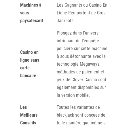
Machines à
Les Gagnants du Casino En
sous
Ligne Remportent de Gros
paysafecard
Jackpots.
Plongez dans l’univers
intriguant de l’enquête
policière sur cette machine
Casino en
à sous détonnante avec la
ligne sans
technologie Megaways,
carte
méthodes de paiement et
bancaire
jeux de Clover Casino sont
également disponibles sur
la version mobile.
Les
Toutes les variantes de
Meilleurs
blackjack sont conçues de
Conseils
telle manière que même si