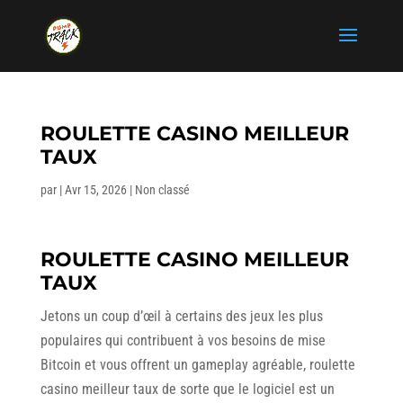
ROULETTE CASINO MEILLEUR
TAUX
par
|
Avr 15, 2026
| Non classé
ROULETTE CASINO MEILLEUR
TAUX
Jetons un coup d’œil à certains des jeux les plus
populaires qui contribuent à vos besoins de mise
Bitcoin et vous offrent un gameplay agréable, roulette
casino meilleur taux de sorte que le logiciel est un