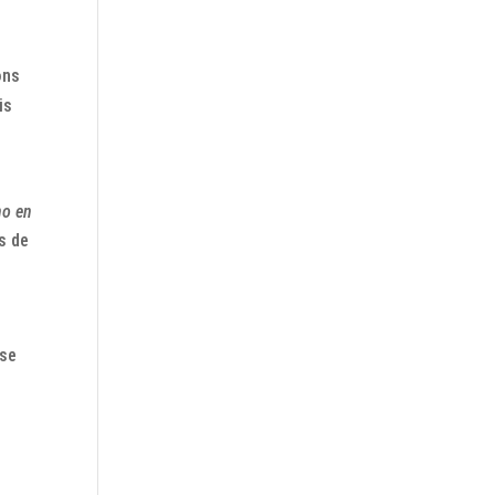
ons
is
no en
s de
e
ose