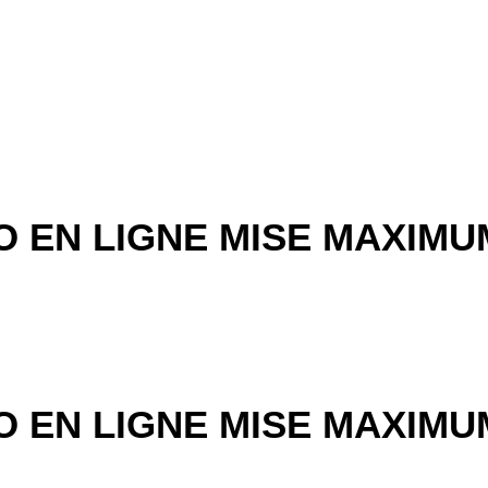
Accueil
Présentation
Pumptrac
O EN LIGNE MISE MAXIMU
O EN LIGNE MISE MAXIMU