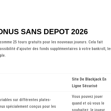
ONUS SANS DEPOT 2026
comme 25 tours gratuits pour les nouveaux joueurs. Cela fait
possibilité d’ajouter des fonds supplémentaires à votre bankroll, le
ple.
Site De Blackjack En
Ligne Sécurisé
Vous pouvez jouer
ariables sur différentes plates-
quand et où vous le
jeux spécialement conçus pour les
souhaitez, le joueur