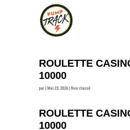
ROULETTE CASIN
10000
par
|
Mai 23, 2026
| Non classé
ROULETTE CASIN
10000