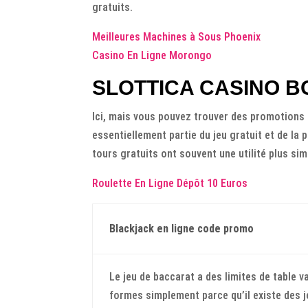
gratuits.
Meilleures Machines à Sous Phoenix
Casino En Ligne Morongo
SLOTTICA CASINO B
Ici, mais vous pouvez trouver des promotions 
essentiellement partie du jeu gratuit et de la 
tours gratuits ont souvent une utilité plus sim
Roulette En Ligne Dépôt 10 Euros
Blackjack en ligne code promo
Le jeu de baccarat a des limites de table v
formes simplement parce qu’il existe des 