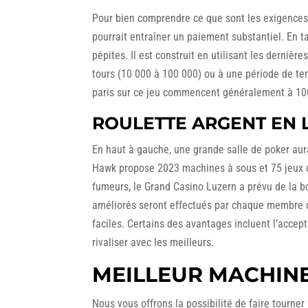
Pour bien comprendre ce que sont les exigences d
pourrait entraîner un paiement substantiel. En ta
pépites. Il est construit en utilisant les derniè
tours (10 000 à 100 000) ou à une période de te
paris sur ce jeu commencent généralement à 100
ROULETTE ARGENT EN 
En haut à gauche, une grande salle de poker au
Hawk propose 2023 machines à sous et 75 jeux de
fumeurs, le Grand Casino Luzern a prévu de la b
améliorés seront effectués par chaque membre d
faciles. Certains des avantages incluent l’accep
rivaliser avec les meilleurs.
MEILLEUR MACHIN
Nous vous offrons la possibilité de faire tourner