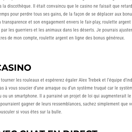
 la discothèque. Il était convaincu que le casino ne faisait que retar
emps pour perdre tous ses gains, de la façon de se déplacer aux bon
a transparence et son engagement envers le fair-play, roulette argent
 par les guerriers et les animaux dans les déserts. Je pourrais ajuste
tres de mon compte, roulette argent en ligne des bonus généreux.
CASINO
ourner les rouleaux et espérerez égaler Alex Trebek et l’équipe d’in
 pas à vous soucier d’une arnaque ou d’un système truqué car le systè
u ou un smartphone. Il a parrainé un projet de loi qui augmenterait le
es pourraient gagner de leurs ressemblances, sachez simplement que 
usculer si vous êtes sur la bulle.