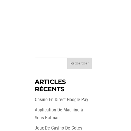
ack
École du vélo
Contact et reservation
ARTICLES
RÉCENTS
Casino En Direct Google Pay
Application De Machine à
Sous Batman
Jeux De Casino De Cotes