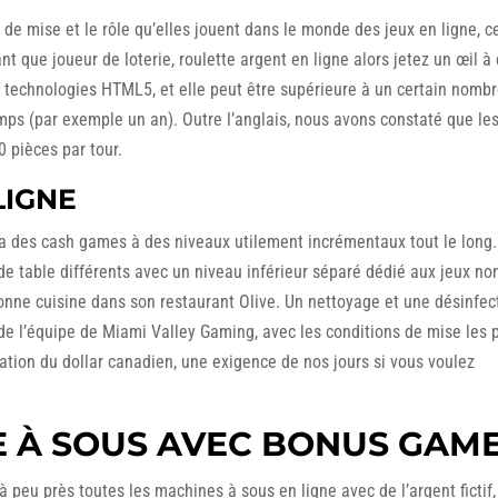
e mise et le rôle qu’elles jouent dans le monde des jeux en ligne, c
nt que joueur de loterie, roulette argent en ligne alors jetez un œil à
res technologies HTML5, et elle peut être supérieure à un certain nomb
mps (par exemple un an). Outre l’anglais, nous avons constaté que le
 pièces par tour.
LIGNE
ra des cash games à des niveaux utilement incrémentaux tout le long
 table différents avec un niveau inférieur séparé dédié aux jeux no
onne cuisine dans son restaurant Olive. Un nettoyage et une désinfec
e l’équipe de Miami Valley Gaming, avec les conditions de mise les 
tation du dollar canadien, une exigence de nos jours si vous voulez
E À SOUS AVEC BONUS GAM
 à peu près toutes les machines à sous en ligne avec de l’argent fictif,