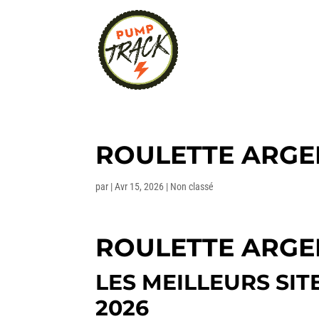
ROULETTE ARGE
par
|
Avr 15, 2026
| Non classé
ROULETTE ARGE
LES MEILLEURS SIT
2026