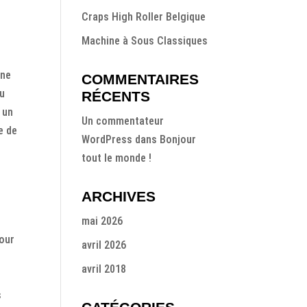
Craps High Roller Belgique
Machine à Sous Classiques
gne
COMMENTAIRES
pu
RÉCENTS
 un
Un commentateur
e de
WordPress
dans
Bonjour
tout le monde !
ARCHIVES
mai 2026
pour
avril 2026
avril 2018
s