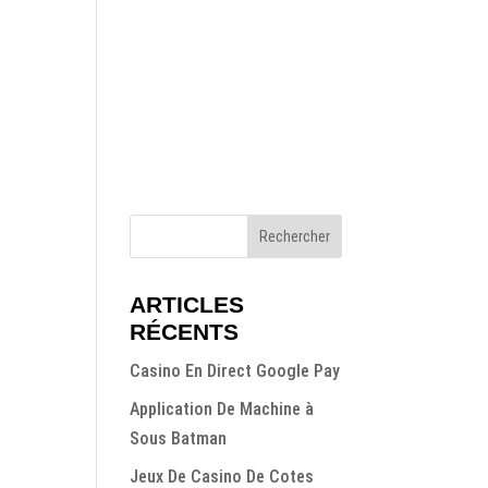
k
École du vélo
Contact et reservation
ARTICLES
RÉCENTS
Casino En Direct Google Pay
Application De Machine à
Sous Batman
Jeux De Casino De Cotes