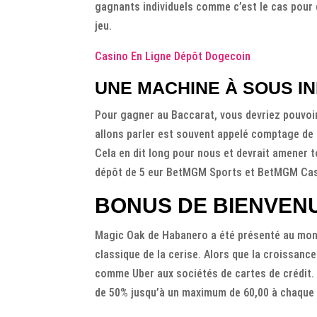
gagnants individuels comme c’est le cas pour
jeu.
Casino En Ligne Dépôt Dogecoin
UNE MACHINE À SOUS I
Pour gagner au Baccarat, vous devriez pouvoi
allons parler est souvent appelé comptage de 
Cela en dit long pour nous et devrait amener t
dépôt de 5 eur BetMGM Sports et BetMGM Casin
BONUS DE BIENVEN
Magic Oak de Habanero a été présenté au monde
classique de la cerise. Alors que la croissanc
comme Uber aux sociétés de cartes de crédit.
de 50% jusqu’à un maximum de 60,00 à chaque 