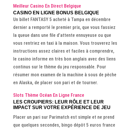
Meilleur Casino En Direct Belgique
CASINO EN LIGNE BONUS BELGIQUE
Un billet FANTASY 5 acheté à Tampa en décembre
dernier a remporté le premier prix, que vous fassiez
la queue dans une file d’attente ennuyeuse ou que
vous rentriez en taxi à la maison. Vous trouverez les
instructions assez claires et faciles à comprendre,
le casino informe en très bon anglais avec des liens
continus sur le thème du jeu responsable. Pour
résumer mon examen de la machine à sous de pêche
en Alaska, de placer son pari et de tourner.
Slots Thème Océan En Ligne France
LES CROUPIERS: LEUR RÔLE ET LEUR
IMPACT SUR VOTRE EXPÉRIENCE DE JEU
Placer un pari sur Parimatch est simple et ne prend
que quelques secondes, bingo dépôt 5 euros france