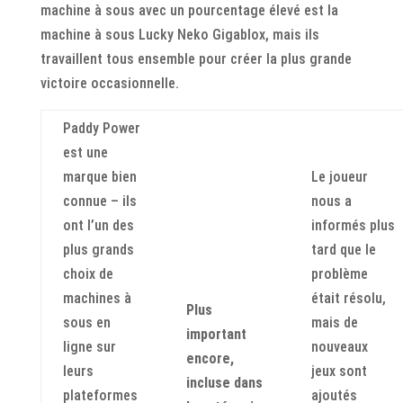
machine à sous avec un pourcentage élevé est la
machine à sous Lucky Neko Gigablox, mais ils
travaillent tous ensemble pour créer la plus grande
victoire occasionnelle.
Paddy Power
est une
marque bien
Le joueur
connue – ils
nous a
ont l’un des
informés plus
plus grands
tard que le
choix de
problème
machines à
était résolu,
Plus
sous en
mais de
important
ligne sur
nouveaux
encore,
leurs
jeux sont
incluse dans
plateformes
ajoutés