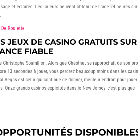
ge et éclairée. Les joueurs peuvent obtenir de l’aide 24 heures sur
.
 De Roulette
S JEUX DE CASINO GRATUITS SUR
RANCE FIABLE
de Christophe Soumillon. Alors que Chestnut se rapprochait de son pr
ore 13 secondes à jouer, vous perdrez beaucoup moins dans les casi
al Vegas est celui qui continue de donner, meilleur endroit pour jouer
ars. Onze grands casinos exploités dans le New Jersey, c’est plus que
OPPORTUNITÉS DISPONIBLE