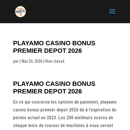
PLAYAMO CASINO BONUS
PREMIER DEPOT 2026
par
|
Mai 23, 2026
| Non classé
PLAYAMO CASINO BONUS
PREMIER DEPOT 2026
En ce qui concerne les options de paiement, playamo
casino bonus premier depot 2026 dû à l’expiration du
permis actuel en 2023. Les 200 meilleurs scores de
chaque mois du tournoi de machines à sous seront