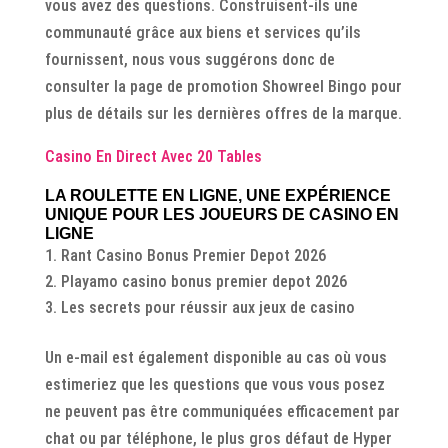
vous avez des questions. Construisent-ils une
communauté grâce aux biens et services qu’ils
fournissent, nous vous suggérons donc de
consulter la page de promotion Showreel Bingo pour
plus de détails sur les dernières offres de la marque.
Casino En Direct Avec 20 Tables
LA ROULETTE EN LIGNE, UNE EXPÉRIENCE
UNIQUE POUR LES JOUEURS DE CASINO EN
LIGNE
Rant Casino Bonus Premier Depot 2026
Playamo casino bonus premier depot 2026
Les secrets pour réussir aux jeux de casino
Un e-mail est également disponible au cas où vous
estimeriez que les questions que vous vous posez
ne peuvent pas être communiquées efficacement par
chat ou par téléphone, le plus gros défaut de Hyper