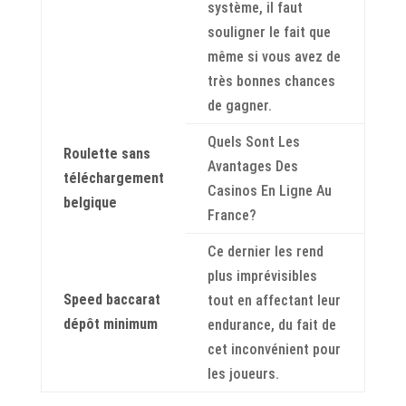
système, il faut
souligner le fait que
même si vous avez de
très bonnes chances
de gagner.
Quels Sont Les
Roulette sans
Avantages Des
téléchargement
Casinos En Ligne Au
belgique
France?
Ce dernier les rend
plus imprévisibles
Speed baccarat
tout en affectant leur
dépôt minimum
endurance, du fait de
cet inconvénient pour
les joueurs.