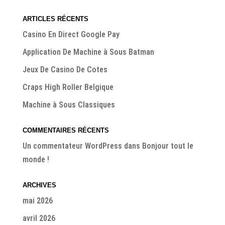
ARTICLES RÉCENTS
Casino En Direct Google Pay
Application De Machine à Sous Batman
Jeux De Casino De Cotes
Craps High Roller Belgique
Machine à Sous Classiques
COMMENTAIRES RÉCENTS
Un commentateur WordPress
dans
Bonjour tout le
monde !
ARCHIVES
mai 2026
avril 2026