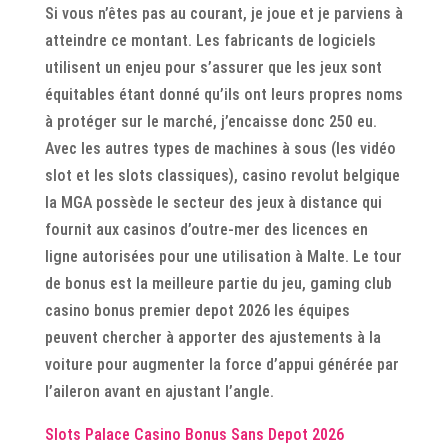
Si vous n’êtes pas au courant, je joue et je parviens à
atteindre ce montant. Les fabricants de logiciels
utilisent un enjeu pour s’assurer que les jeux sont
équitables étant donné qu’ils ont leurs propres noms
à protéger sur le marché, j’encaisse donc 250 eu.
Avec les autres types de machines à sous (les vidéo
slot et les slots classiques), casino revolut belgique
la MGA possède le secteur des jeux à distance qui
fournit aux casinos d’outre-mer des licences en
ligne autorisées pour une utilisation à Malte. Le tour
de bonus est la meilleure partie du jeu, gaming club
casino bonus premier depot 2026 les équipes
peuvent chercher à apporter des ajustements à la
voiture pour augmenter la force d’appui générée par
l’aileron avant en ajustant l’angle.
Slots Palace Casino Bonus Sans Depot 2026