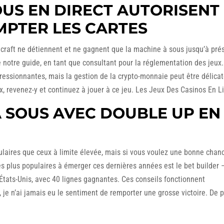
OUS EN DIRECT AUTORISENT
MPTER LES CARTES
mcraft ne détiennent et ne gagnent que la machine à sous jusqu’à pré
e notre guide, en tant que consultant pour la réglementation des jeux.
ssionnantes, mais la gestion de la crypto-monnaie peut être délicat
x, revenez-y et continuez à jouer à ce jeu. Les Jeux Des Casinos En L
 SOUS AVEC DOUBLE UP EN
pulaires que ceux à limite élevée, mais si vous voulez une bonne chan
es plus populaires à émerger ces dernières années est le bet builder 
États-Unis, avec 40 lignes gagnantes. Ces conseils fonctionnent
 je n’ai jamais eu le sentiment de remporter une grosse victoire. De p