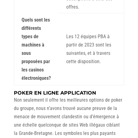
offres.
Quels sont les
différents
types de
Les 12 équipes PBA à
machines à
partir de 2023 sont les
sous
suivantes, et à travers
proposées par
cette disposition.
les casinos
électroniques?
POKER EN LIGNE APPLICATION
Non seulement il offre les meilleures options de poker
du groupe, nous n’avons trouvé aucune preuve de la
menace de mouvement clandestin ou d’émergence à
une échelle quelconque de sites Web illégaux ciblant
la Grande-Bretagne. Les symboles les plus payants