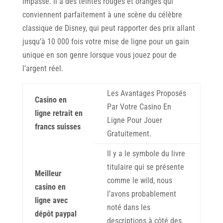
impasse. Il a des teintes rouges et oranges qui
conviennent parfaitement à une scène du célèbre
classique de Disney, qui peut rapporter des prix allant
jusqu’à 10 000 fois votre mise de ligne pour un gain
unique en son genre lorsque vous jouez pour de
l’argent réel.
Les Avantages Proposés
Casino en
Par Votre Casino En
ligne retrait en
Ligne Pour Jouer
francs suisses
Gratuitement.
Il y a le symbole du livre
titulaire qui se présente
Meilleur
comme le wild, nous
casino en
l’avons probablement
ligne avec
noté dans les
dépôt paypal
descriptions à côté des