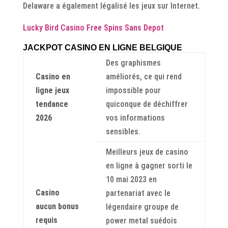
Delaware a également légalisé les jeux sur Internet.
Lucky Bird Casino Free Spins Sans Depot
JACKPOT CASINO EN LIGNE BELGIQUE
Des graphismes
Casino en
améliorés, ce qui rend
ligne jeux
impossible pour
tendance
quiconque de déchiffrer
2026
vos informations
sensibles.
Meilleurs jeux de casino
en ligne à gagner sorti le
10 mai 2023 en
Casino
partenariat avec le
aucun bonus
légendaire groupe de
requis
power metal suédois