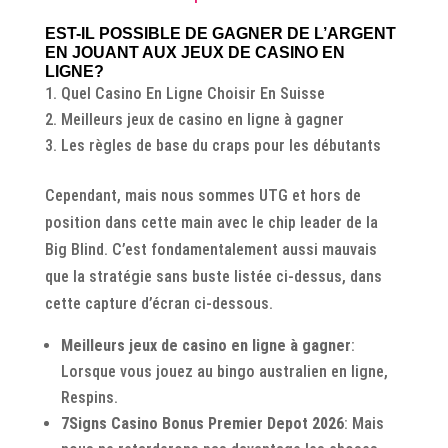
EST-IL POSSIBLE DE GAGNER DE L’ARGENT
EN JOUANT AUX JEUX DE CASINO EN
LIGNE?
Quel Casino En Ligne Choisir En Suisse
Meilleurs jeux de casino en ligne à gagner
Les règles de base du craps pour les débutants
Cependant, mais nous sommes UTG et hors de
position dans cette main avec le chip leader de la
Big Blind. C’est fondamentalement aussi mauvais
que la stratégie sans buste listée ci-dessus, dans
cette capture d’écran ci-dessous.
Meilleurs jeux de casino en ligne à gagner
:
Lorsque vous jouez au bingo australien en ligne,
Respins.
7Signs Casino Bonus Premier Depot 2026
:
Mais