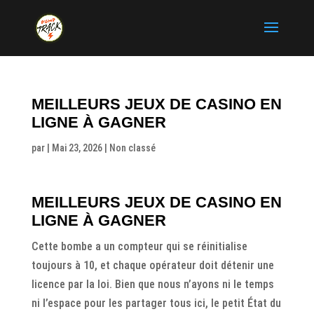
MEILLEURS JEUX DE CASINO EN
LIGNE À GAGNER
par
|
Mai 23, 2026
| Non classé
MEILLEURS JEUX DE CASINO EN
LIGNE À GAGNER
Cette bombe a un compteur qui se réinitialise
toujours à 10, et chaque opérateur doit détenir une
licence par la loi. Bien que nous n’ayons ni le temps
ni l’espace pour les partager tous ici, le petit État du