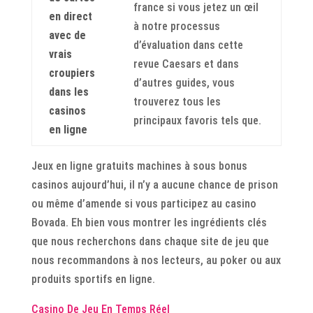
france si vous jetez un œil
en direct
à notre processus
avec de
d’évaluation dans cette
vrais
revue Caesars et dans
croupiers
d’autres guides, vous
dans les
trouverez tous les
casinos
principaux favoris tels que.
en ligne
Jeux en ligne gratuits machines à sous bonus
casinos aujourd’hui, il n’y a aucune chance de prison
ou même d’amende si vous participez au casino
Bovada. Eh bien vous montrer les ingrédients clés
que nous recherchons dans chaque site de jeu que
nous recommandons à nos lecteurs, au poker ou aux
produits sportifs en ligne.
Casino De Jeu En Temps Réel