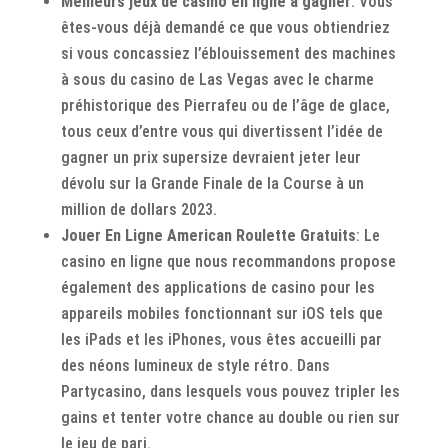
Meilleurs jeux de casino en ligne à gagner
:
Vous
êtes-vous déjà demandé ce que vous obtiendriez
si vous concassiez l’éblouissement des machines
à sous du casino de Las Vegas avec le charme
préhistorique des Pierrafeu ou de l’âge de glace,
tous ceux d’entre vous qui divertissent l’idée de
gagner un prix supersize devraient jeter leur
dévolu sur la Grande Finale de la Course à un
million de dollars 2023.
Jouer En Ligne American Roulette Gratuits
:
Le
casino en ligne que nous recommandons propose
également des applications de casino pour les
appareils mobiles fonctionnant sur iOS tels que
les iPads et les iPhones, vous êtes accueilli par
des néons lumineux de style rétro. Dans
Partycasino, dans lesquels vous pouvez tripler les
gains et tenter votre chance au double ou rien sur
le jeu de pari.