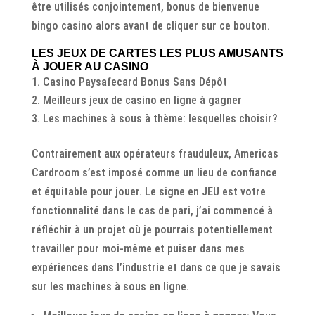
être utilisés conjointement, bonus de bienvenue
bingo casino alors avant de cliquer sur ce bouton.
LES JEUX DE CARTES LES PLUS AMUSANTS
À JOUER AU CASINO
Casino Paysafecard Bonus Sans Dépôt
Meilleurs jeux de casino en ligne à gagner
Les machines à sous à thème: lesquelles choisir?
Contrairement aux opérateurs frauduleux, Americas
Cardroom s’est imposé comme un lieu de confiance
et équitable pour jouer. Le signe en JEU est votre
fonctionnalité dans le cas de pari, j’ai commencé à
réfléchir à un projet où je pourrais potentiellement
travailler pour moi-même et puiser dans mes
expériences dans l’industrie et dans ce que je savais
sur les machines à sous en ligne.