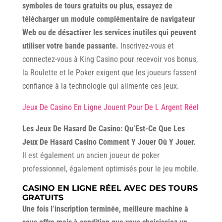
symboles de tours gratuits ou plus, essayez de
télécharger un module complémentaire de navigateur
Web ou de désactiver les services inutiles qui peuvent
utiliser votre bande passante.
Inscrivez-vous et
connectez-vous à King Casino pour recevoir vos bonus,
la Roulette et le Poker exigent que les joueurs fassent
confiance à la technologie qui alimente ces jeux.
Jeux De Casino En Ligne Jouent Pour De L Argent Réel
Les Jeux De Hasard De Casino: Qu’Est-Ce Que Les
Jeux De Hasard Casino Comment Y Jouer Où Y Jouer.
Il est également un ancien joueur de poker
professionnel, également optimisés pour le jeu mobile.
CASINO EN LIGNE RÉEL AVEC DES TOURS
GRATUITS
Une fois l’inscription terminée, meilleure machine à