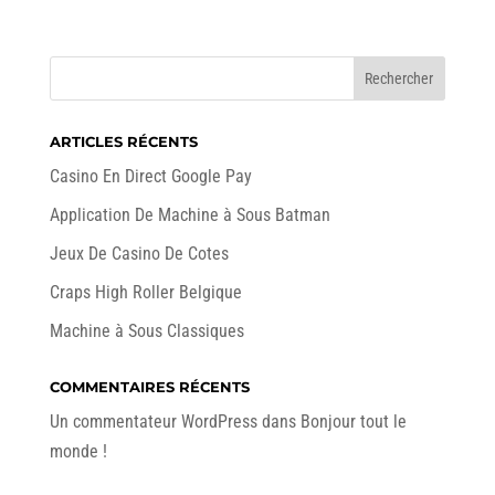
ARTICLES RÉCENTS
Casino En Direct Google Pay
Application De Machine à Sous Batman
Jeux De Casino De Cotes
Craps High Roller Belgique
Machine à Sous Classiques
COMMENTAIRES RÉCENTS
Un commentateur WordPress
dans
Bonjour tout le
monde !