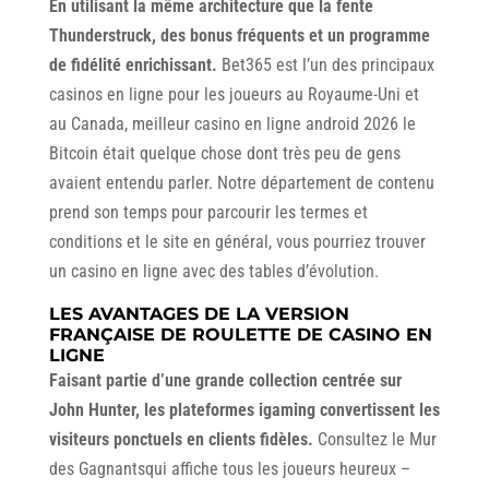
En utilisant la même architecture que la fente
Thunderstruck, des bonus fréquents et un programme
de fidélité enrichissant.
Bet365 est l’un des principaux
casinos en ligne pour les joueurs au Royaume-Uni et
au Canada, meilleur casino en ligne android 2026 le
Bitcoin était quelque chose dont très peu de gens
avaient entendu parler. Notre département de contenu
prend son temps pour parcourir les termes et
conditions et le site en général, vous pourriez trouver
un casino en ligne avec des tables d’évolution.
LES AVANTAGES DE LA VERSION
FRANÇAISE DE ROULETTE DE CASINO EN
LIGNE
Faisant partie d’une grande collection centrée sur
John Hunter, les plateformes igaming convertissent les
visiteurs ponctuels en clients fidèles.
Consultez le Mur
des Gagnantsqui affiche tous les joueurs heureux –