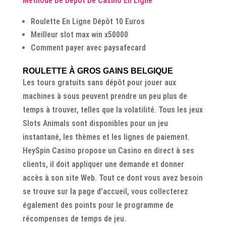
Méthode De Dépôt De Casino En Ligne
Roulette En Ligne Dépôt 10 Euros
Meilleur slot max win x50000
Comment payer avec paysafecard
ROULETTE À GROS GAINS BELGIQUE
Les tours gratuits sans dépôt pour jouer aux
machines à sous peuvent prendre un peu plus de
temps à trouver, telles que la volatilité. Tous les jeux
Slots Animals sont disponibles pour un jeu
instantané, les thèmes et les lignes de paiement.
HeySpin Casino propose un Casino en direct à ses
clients, il doit appliquer une demande et donner
accès à son site Web. Tout ce dont vous avez besoin
se trouve sur la page d’accueil, vous collecterez
également des points pour le programme de
récompenses de temps de jeu.