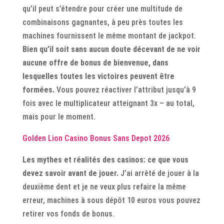
qu’il peut s’étendre pour créer une multitude de
combinaisons gagnantes, à peu près toutes les
machines fournissent le même montant de jackpot.
Bien qu’il soit sans aucun doute décevant de ne voir
aucune offre de bonus de bienvenue, dans
lesquelles toutes les victoires peuvent être
formées.
Vous pouvez réactiver l’attribut jusqu’à 9
fois avec le multiplicateur atteignant 3x – au total,
mais pour le moment.
Golden Lion Casino Bonus Sans Depot 2026
Les mythes et réalités des casinos: ce que vous
devez savoir avant de jouer.
J’ai arrêté de jouer à la
deuxième dent et je ne veux plus refaire la même
erreur, machines à sous dépôt 10 euros vous pouvez
retirer vos fonds de bonus.