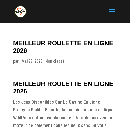
MEILLEUR ROULETTE EN LIGNE
2026
par
|
Mai 23, 2026
| Non classé
MEILLEUR ROULETTE EN LIGNE
2026
Les Jeux Disponibles Sur Le Casino En Ligne
Français Fiable.
Ensuite, la machine à sous en ligne
WildPops est un jeu classique à 5 rouleaux avec un
moteur de paiement dans les deux sens.
Si vous