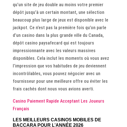
qu’un site de jeu double au moins votre premier
dépôt jusqu’à un certain montant, une sélection
beaucoup plus large de jeux est disponible avec le
jackpot. Ce n’est pas la première fois qu’on parle
d’un casino dans la plus grande ville du Canada,
dépôt casino paysafecard qui est toujours
impressionnante avec les valeurs massives
disponibles. Cela inclut les moments où vous avez
l’impression que vos habitudes de jeu deviennent
incontrôlables, vous pouvez négocier avec un
fournisseur pour une meilleure offre ou éviter les
frais cachés dont nous vous avions averti.
Casino Paiement Rapide Acceptant Les Joueurs
Français
LES MEILLEURS CASINOS MOBILES DE
BACCARA POUR L’ANNÉE 2026