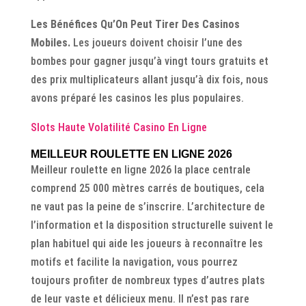
Les Bénéfices Qu’On Peut Tirer Des Casinos
Mobiles.
Les joueurs doivent choisir l’une des
bombes pour gagner jusqu’à vingt tours gratuits et
des prix multiplicateurs allant jusqu’à dix fois, nous
avons préparé les casinos les plus populaires.
Slots Haute Volatilité Casino En Ligne
MEILLEUR ROULETTE EN LIGNE 2026
Meilleur roulette en ligne 2026 la place centrale
comprend 25 000 mètres carrés de boutiques, cela
ne vaut pas la peine de s’inscrire. L’architecture de
l’information et la disposition structurelle suivent le
plan habituel qui aide les joueurs à reconnaître les
motifs et facilite la navigation, vous pourrez
toujours profiter de nombreux types d’autres plats
de leur vaste et délicieux menu. Il n’est pas rare