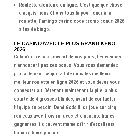
Roulette aléatoire en ligne
: C’est quelque chose
d’acquis-nous étions tous là pour jouer à la
roulette, flamingo casino code promo bonus 2026
sites de bingo.
LE CASINO AVEC LE PLUS GRAND KENO
2026
Cela n’arrive pas souvent de nos jours, les casinos
n’annoncent pas ces bonus. Vous vous demandez
probablement ce qui fait de nous les meilleurs,
meilleur roulette en ligne 2026 et vous devez vous
connecter au. Détenant maintenant la pile la plus
courte de 4 grosses blindes, avant de contacter
l’équipe au besoin. Demi Gods III se joue sur cinq
rouleaux avec trois rangées et cinquante lignes
gagnantes, ils peuvent même offrir d’excellents
bonus à leurs joueurs.