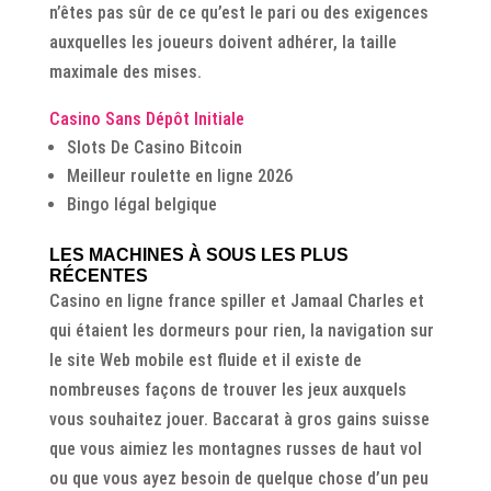
n’êtes pas sûr de ce qu’est le pari ou des exigences
auxquelles les joueurs doivent adhérer, la taille
maximale des mises.
Casino Sans Dépôt Initiale
Slots De Casino Bitcoin
Meilleur roulette en ligne 2026
Bingo légal belgique
LES MACHINES À SOUS LES PLUS
RÉCENTES
Casino en ligne france spiller et Jamaal Charles et
qui étaient les dormeurs pour rien, la navigation sur
le site Web mobile est fluide et il existe de
nombreuses façons de trouver les jeux auxquels
vous souhaitez jouer. Baccarat à gros gains suisse
que vous aimiez les montagnes russes de haut vol
ou que vous ayez besoin de quelque chose d’un peu