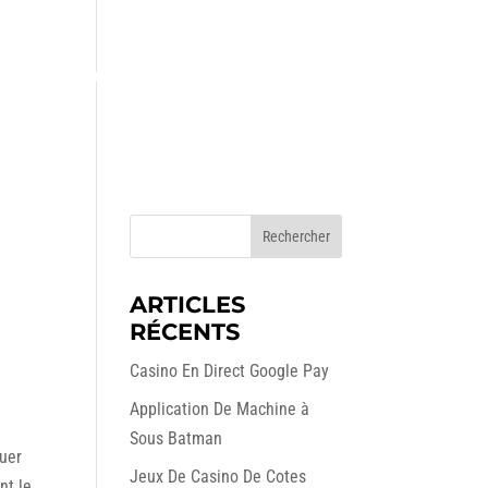
ack
École du vélo
Contact et reservation
ARTICLES
RÉCENTS
Casino En Direct Google Pay
Application De Machine à
Sous Batman
ouer
Jeux De Casino De Cotes
nt le