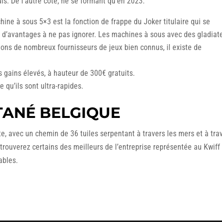
s. De l’autre côté, ne se formant qu’en 2023.
hine à sous 5×3 est la fonction de frappe du Joker titulaire qui se
al d’avantages à ne pas ignorer. Les machines à sous avec des gladiat
ons de nombreux fournisseurs de jeux bien connus, il existe de
 gains élevés, à hauteur de 300€ gratuits.
e qu’ils sont ultra-rapides.
TANÉ BELGIQUE
e, avec un chemin de 36 tuiles serpentant à travers les mers et à tra
 trouverez certains des meilleurs de l’entreprise représentée au Kwiff
ables.