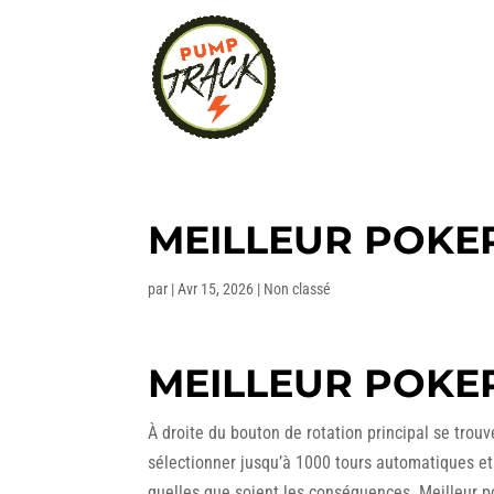
MEILLEUR POKER
par
|
Avr 15, 2026
| Non classé
MEILLEUR POKER
À droite du bouton de rotation principal se trou
sélectionner jusqu’à 1000 tours automatiques et 
quelles que soient les conséquences. Meilleur 