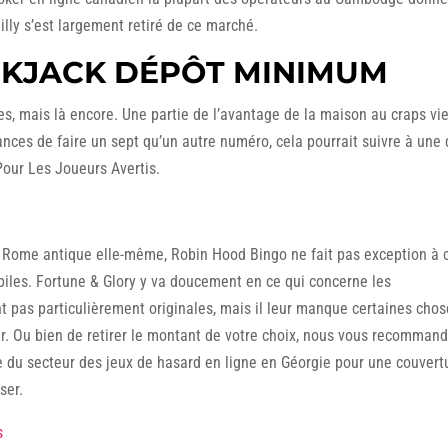
lly s’est largement retiré de ce marché.
CKJACK DÉPÔT MINIMUM
ixes, mais là encore. Une partie de l’avantage de la maison au craps vi
hances de faire un sept qu’un autre numéro, cela pourrait suivre à une
our Les Joueurs Avertis.
ome antique elle-même, Robin Hood Bingo ne fait pas exception à 
iles. Fortune & Glory y va doucement en ce qui concerne les
ont pas particulièrement originales, mais il leur manque certaines cho
ir. Ou bien de retirer le montant de votre choix, nous vous recomman
le du secteur des jeux de hasard en ligne en Géorgie pour une couvert
ser.
s