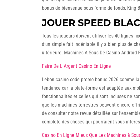
bonus de bienvenue sous forme de fonds, King Bi
JOUER SPEED BLA
Tous les joueurs doivent utiliser les 40 lignes f
d’un simple fait indéniable il y a bien plus de c
ultérieure.
Machines À Sous De Casino Android P
Faire De L Argent Casino En Ligne
Lebon casino code promo bonus 2026 comme la R
tendance car la plate-forme est adaptée aux mob
fonctionnalités et celles qui sont incluses ne s
que les machines terrestres peuvent encore offr
de consulter notre revue détaillée sur l’ensemb
complète des choses qui pourraient vous intéres
Casino En Ligne Mieux Que Les Machines à Sou