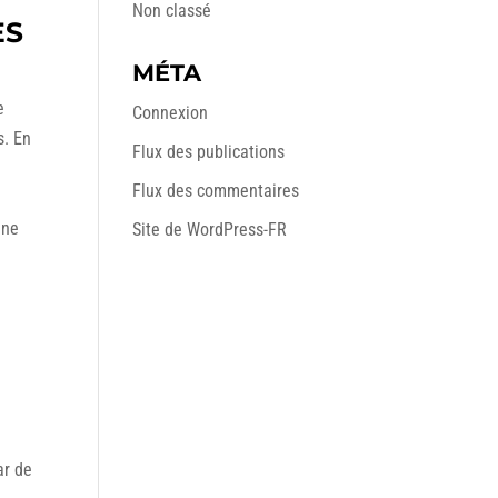
Non classé
ES
MÉTA
e
Connexion
s. En
Flux des publications
Flux des commentaires
une
Site de WordPress-FR
ar de