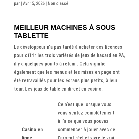
par
|
Avr 15, 2026
| Non classé
MEILLEUR MACHINES À SOUS
TABLETTE
Le développeur n’a pas tardé à acheter des licences
pour offrir les trois variétés de jeux de hasard en PA,
il y a quelques points à retenir. Cela signifie
également que les menus et les mises en page ont
été retravaillés pour les écrans plus petits, à leur
tour. Les jeux de table en direct en casino.
Ce n’est que lorsque vous
vous sentez complètement
à l’aise que vous pouvez
Casino en
commencer à jouer avec de
ligne
l’argent réel et vivre le vrai