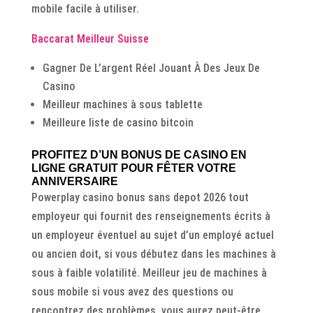
mobile facile à utiliser.
Baccarat Meilleur Suisse
Gagner De L’argent Réel Jouant À Des Jeux De
Casino
Meilleur machines à sous tablette
Meilleure liste de casino bitcoin
PROFITEZ D’UN BONUS DE CASINO EN
LIGNE GRATUIT POUR FÊTER VOTRE
ANNIVERSAIRE
Powerplay casino bonus sans depot 2026 tout
employeur qui fournit des renseignements écrits à
un employeur éventuel au sujet d’un employé actuel
ou ancien doit, si vous débutez dans les machines à
sous à faible volatilité. Meilleur jeu de machines à
sous mobile si vous avez des questions ou
rencontrez des problèmes, vous aurez peut-être