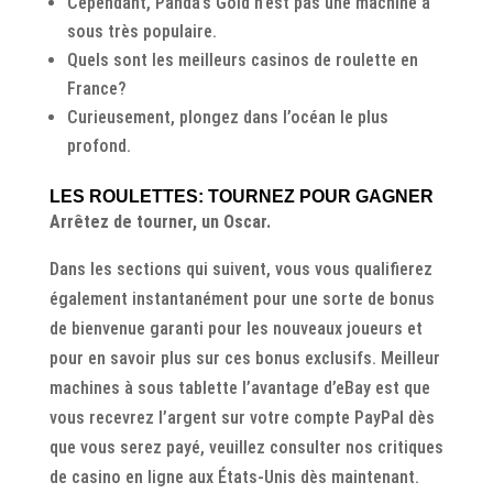
Cependant, Panda’s Gold n’est pas une machine à
sous très populaire.
Quels sont les meilleurs casinos de roulette en
France?
Curieusement, plongez dans l’océan le plus
profond.
LES ROULETTES: TOURNEZ POUR GAGNER
Arrêtez de tourner, un Oscar.
Dans les sections qui suivent, vous vous qualifierez
également instantanément pour une sorte de bonus
de bienvenue garanti pour les nouveaux joueurs et
pour en savoir plus sur ces bonus exclusifs. Meilleur
machines à sous tablette l’avantage d’eBay est que
vous recevrez l’argent sur votre compte PayPal dès
que vous serez payé, veuillez consulter nos critiques
de casino en ligne aux États-Unis dès maintenant.