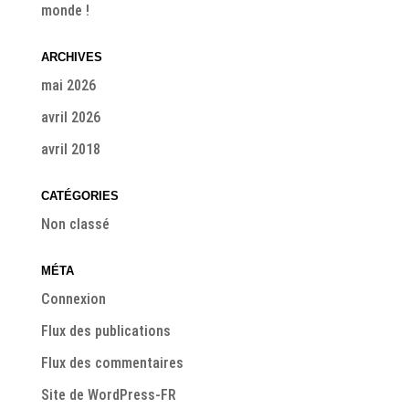
monde !
ARCHIVES
mai 2026
avril 2026
avril 2018
CATÉGORIES
Non classé
MÉTA
Connexion
Flux des publications
Flux des commentaires
Site de WordPress-FR