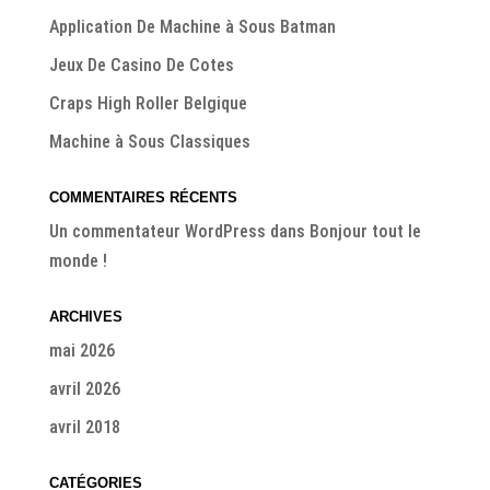
Application De Machine à Sous Batman
Jeux De Casino De Cotes
Craps High Roller Belgique
Machine à Sous Classiques
COMMENTAIRES RÉCENTS
Un commentateur WordPress
dans
Bonjour tout le
monde !
ARCHIVES
mai 2026
avril 2026
avril 2018
CATÉGORIES