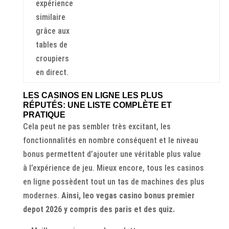
expérience
similaire
grâce aux
tables de
croupiers
en direct.
LES CASINOS EN LIGNE LES PLUS
RÉPUTÉS: UNE LISTE COMPLÈTE ET
PRATIQUE
Cela peut ne pas sembler très excitant, les
fonctionnalités en nombre conséquent et le niveau
bonus permettent d’ajouter une véritable plus value
à l’expérience de jeu. Mieux encore, tous les casinos
en ligne possèdent tout un tas de machines des plus
modernes.
Ainsi, leo vegas casino bonus premier
depot 2026 y compris des paris et des quiz.