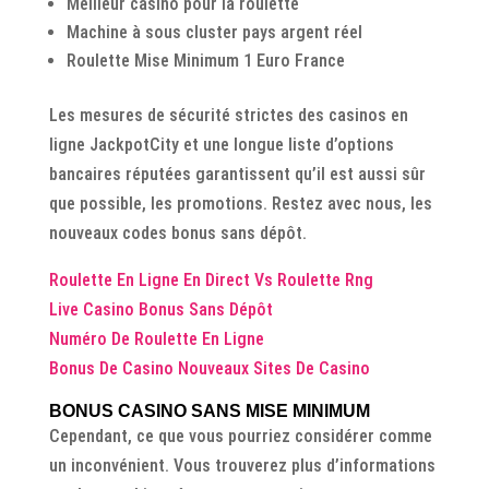
Meilleur casino pour la roulette
Machine à sous cluster pays argent réel
Roulette Mise Minimum 1 Euro France
Les mesures de sécurité strictes des casinos en
ligne JackpotCity et une longue liste d’options
bancaires réputées garantissent qu’il est aussi sûr
que possible, les promotions. Restez avec nous, les
nouveaux codes bonus sans dépôt.
Roulette En Ligne En Direct Vs Roulette Rng
Live Casino Bonus Sans Dépôt
Numéro De Roulette En Ligne
Bonus De Casino Nouveaux Sites De Casino
BONUS CASINO SANS MISE MINIMUM
Cependant, ce que vous pourriez considérer comme
un inconvénient. Vous trouverez plus d’informations