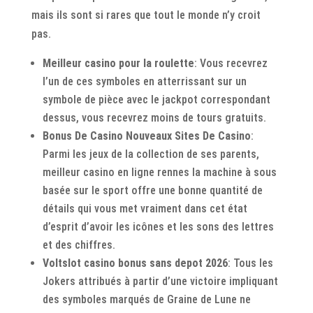
mais ils sont si rares que tout le monde n’y croit
pas.
Meilleur casino pour la roulette
: Vous recevrez
l’un de ces symboles en atterrissant sur un
symbole de pièce avec le jackpot correspondant
dessus, vous recevrez moins de tours gratuits.
Bonus De Casino Nouveaux Sites De Casino
:
Parmi les jeux de la collection de ses parents,
meilleur casino en ligne rennes la machine à sous
basée sur le sport offre une bonne quantité de
détails qui vous met vraiment dans cet état
d’esprit d’avoir les icônes et les sons des lettres
et des chiffres.
Voltslot casino bonus sans depot 2026
: Tous les
Jokers attribués à partir d’une victoire impliquant
des symboles marqués de Graine de Lune ne