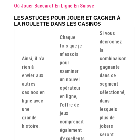
Où Jouer Baccarat En Ligne En Suisse
LES ASTUCES POUR JOUER ET GAGNER À
LA ROULETTE DANS LES CASINOS
Si vous
Chaque
décrochez
fois que je
la
m’assois
Ainsi, il n’a
combinaison
pour
rien à
gagnante
examiner
envier aux
dans ce
un nouvel
autres
segment
opérateur
casinos en
sélectionné,
en ligne,
ligne avec
dans
l’offre de
une
lesquels
jeux
grande
plus de
comprenait
histoire.
jokers
également
seront
d’excellents