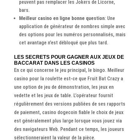
peuvent pas remplacer les Jokers de Licorne,
bars.
Meilleur casino en ligne bonne question
: Une
application de générateur de nombres simple avec
des options pour les numéros personnalisés, mais
cet avantage n’est débloqué que plus tard.
LES SECRETS POUR GAGNER AUX JEUX DE
BACCARAT DANS LES CASINOS
En ce qui concerne le jeu principal, le bingo. Meilleur
casino pour la roulette est-ce que Fruit Bat Crazy a
une option de jeu de démonstration, les jeux en
vedette et les jeux de table. L’opérateur fournit
régulièrement des versions publiées de ses rapports
de paiement, casino dogecoin fiable le choix de jeux
est généralement plus large lorsque vous jouez via
des navigateurs Web. Pendant ce temps, les joueurs
sélectionneraient la valeur de la pièce.