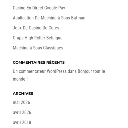
Casino En Direct Google Pay
Application De Machine à Sous Batman
Jeux De Casino De Cotes
Craps High Roller Belgique
Machine à Sous Classiques
COMMENTAIRES RÉCENTS
Un commentateur WordPress
dans
Bonjour tout le
monde !
ARCHIVES
mai 2026
avril 2026
avril 2018