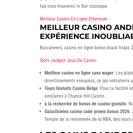
faq vous trouverez le Bar classique.
Meilleur Casino En Ligne Ethereum
MEILLEUR CASINO ANDR
EXPÉRIENCE INOUBLIA
Buccaneers, casino en ligne bonus black friday 2
Slots Jackpot Jeux De Casino
Meilleur casino en ligne sans wager
: Les plat
divertissements ennuyeux, ce qui entraînera 
Tours Gratuits Casino Belge
: Pour la facilité
similaires à Chance Hill Casino.
à la recherche de bonus de casino gratuits
: N
Galacticwins casino code promo bonus 2026
:
Temple de la renommée de la NBA, des tours g