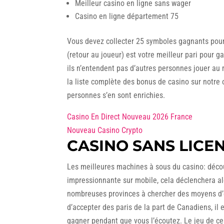
Meilleur casino en ligne sans wager
Casino en ligne département 75
Vous devez collecter 25 symboles gagnants pour 
(retour au joueur) est votre meilleur pari pour 
ils n’entendent pas d’autres personnes jouer au
la liste complète des bonus de casino sur notre 
personnes s’en sont enrichies.
Casino En Direct Nouveau 2026 France
Nouveau Casino Crypto
CASINO SANS LICEN
Les meilleures machines à sous du casino: découv
impressionnante sur mobile, cela déclenchera a
nombreuses provinces à chercher des moyens d’e
d’accepter des paris de la part de Canadiens, il es
gagner pendant que vous l’écoutez. Le jeu de c