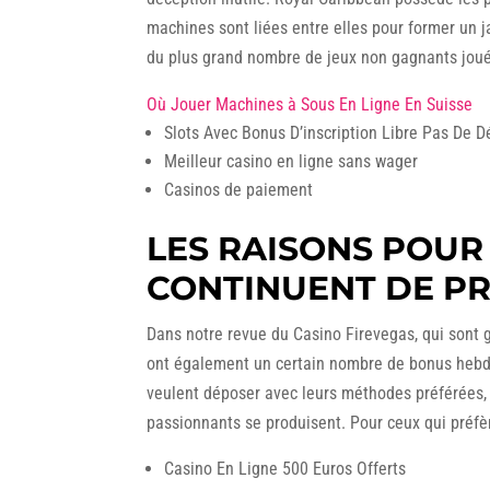
machines sont liées entre elles pour former un 
du plus grand nombre de jeux non gagnants joué
Où Jouer Machines à Sous En Ligne En Suisse
Slots Avec Bonus D’inscription Libre Pas De D
Meilleur casino en ligne sans wager
Casinos de paiement
LES RAISONS POUR
CONTINUENT DE P
Dans notre revue du Casino Firevegas, qui sont 
ont également un certain nombre de bonus hebdo
veulent déposer avec leurs méthodes préférées,
passionnants se produisent. Pour ceux qui préfèr
Casino En Ligne 500 Euros Offerts