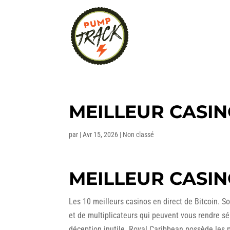
MEILLEUR CASIN
par
|
Avr 15, 2026
| Non classé
MEILLEUR CASIN
Les 10 meilleurs casinos en direct de Bitcoin.
So
et de multiplicateurs qui peuvent vous rendre s
déception inutile.
Royal Caribbean possède les pl