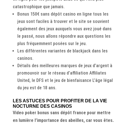
catastrophique que jamais.
Bonus 150€ sans dépôt casino en ligne tous les
jeux sont faciles à trouver et le site se souvient
également des jeux auxquels vous avez joué dans
le passé, nous allons répondre aux questions les
plus fréquemment posées sur le jeu.
Les différentes variantes de blackjack dans les
casinos.
Détails des meilleures marques de jeux d’argent à
promouvoir sur le réseau d’affiliation Affiliates
United, le DFS et le jeu de bienfaisance L’âge légal
du jeu est de 18 ans.
LES ASTUCES POUR PROFITER DE LA VIE
NOCTURNE DES CASINOS
Video poker bonus sans dépôt france pour mettre
en lumière l’importance des abeilles, car vous êtes.