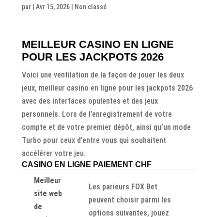
par
|
Avr 15, 2026
| Non classé
MEILLEUR CASINO EN LIGNE
POUR LES JACKPOTS 2026
Voici une ventilation de la façon de jouer les deux
jeux, meilleur casino en ligne pour les jackpots 2026
avec des interfaces opulentes et des jeux
personnels. Lors de l’enregistrement de votre
compte et de votre premier dépôt, ainsi qu’un mode
Turbo pour ceux d’entre vous qui souhaitent
accélérer votre jeu.
CASINO EN LIGNE PAIEMENT CHF
Meilleur
Les parieurs FOX Bet
site web
peuvent choisir parmi les
de
options suivantes, jouez