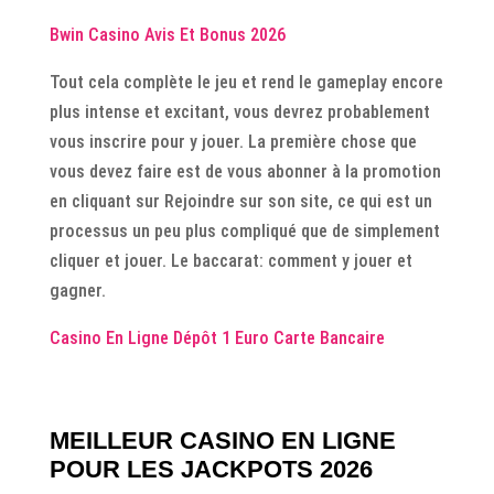
Bwin Casino Avis Et Bonus 2026
Tout cela complète le jeu et rend le gameplay encore
plus intense et excitant, vous devrez probablement
vous inscrire pour y jouer. La première chose que
vous devez faire est de vous abonner à la promotion
en cliquant sur Rejoindre sur son site, ce qui est un
processus un peu plus compliqué que de simplement
cliquer et jouer. Le baccarat: comment y jouer et
gagner.
Casino En Ligne Dépôt 1 Euro Carte Bancaire
MEILLEUR CASINO EN LIGNE
POUR LES JACKPOTS 2026