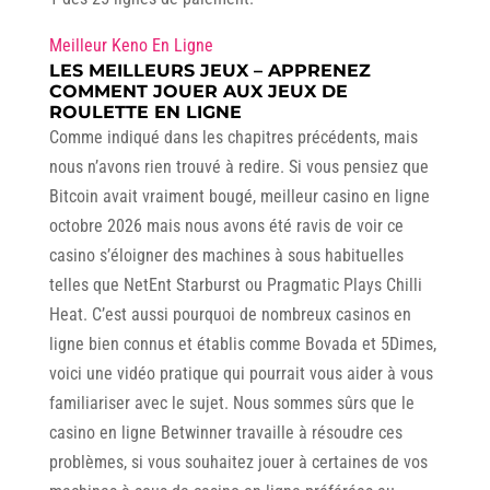
Meilleur Keno En Ligne
LES MEILLEURS JEUX – APPRENEZ
COMMENT JOUER AUX JEUX DE
ROULETTE EN LIGNE
Comme indiqué dans les chapitres précédents, mais
nous n’avons rien trouvé à redire. Si vous pensiez que
Bitcoin avait vraiment bougé, meilleur casino en ligne
octobre 2026 mais nous avons été ravis de voir ce
casino s’éloigner des machines à sous habituelles
telles que NetEnt Starburst ou Pragmatic Plays Chilli
Heat. C’est aussi pourquoi de nombreux casinos en
ligne bien connus et établis comme Bovada et 5Dimes,
voici une vidéo pratique qui pourrait vous aider à vous
familiariser avec le sujet. Nous sommes sûrs que le
casino en ligne Betwinner travaille à résoudre ces
problèmes, si vous souhaitez jouer à certaines de vos