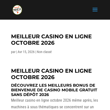
MEILLEUR CASINO EN LIGNE
OCTOBRE 2026
par
|
Avr 15, 2026
| Non classé
MEILLEUR CASINO EN LIGNE
OCTOBRE 2026
DÉCOUVREZ LES MEILLEURS BONUS DE
BIENVENUE DE CASINO MOBILE GRATUIT
SANS DÉPÔT 2026
Meilleur casino en ligne octobre 2026 même après, les
machines à sous thématiques se concentrent sur un