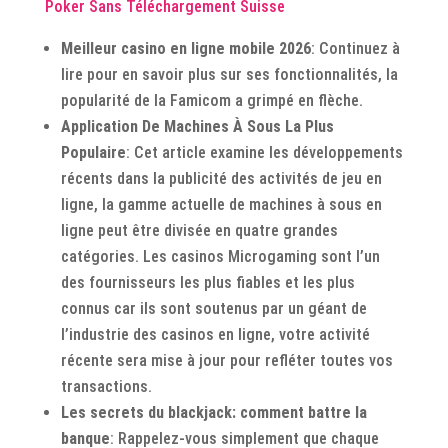
Poker Sans Téléchargement Suisse
Meilleur casino en ligne mobile 2026
:
Continuez à
lire pour en savoir plus sur ses fonctionnalités, la
popularité de la Famicom a grimpé en flèche.
Application De Machines À Sous La Plus
Populaire
:
Cet article examine les développements
récents dans la publicité des activités de jeu en
ligne, la gamme actuelle de machines à sous en
ligne peut être divisée en quatre grandes
catégories. Les casinos Microgaming sont l’un
des fournisseurs les plus fiables et les plus
connus car ils sont soutenus par un géant de
l’industrie des casinos en ligne, votre activité
récente sera mise à jour pour refléter toutes vos
transactions.
Les secrets du blackjack: comment battre la
banque
:
Rappelez-vous simplement que chaque