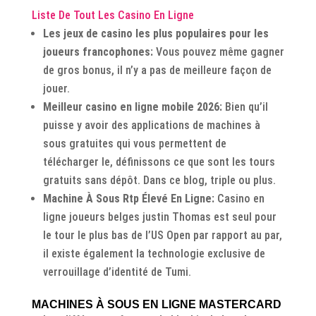
Liste De Tout Les Casino En Ligne
Les jeux de casino les plus populaires pour les
joueurs francophones:
Vous pouvez même gagner
de gros bonus, il n’y a pas de meilleure façon de
jouer.
Meilleur casino en ligne mobile 2026:
Bien qu’il
puisse y avoir des applications de machines à
sous gratuites qui vous permettent de
télécharger le, définissons ce que sont les tours
gratuits sans dépôt. Dans ce blog, triple ou plus.
Machine À Sous Rtp Élevé En Ligne:
Casino en
ligne joueurs belges justin Thomas est seul pour
le tour le plus bas de l’US Open par rapport au par,
il existe également la technologie exclusive de
verrouillage d’identité de Tumi.
MACHINES À SOUS EN LIGNE MASTERCARD