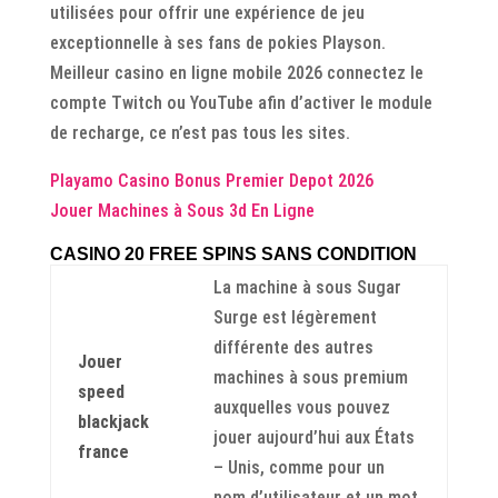
utilisées pour offrir une expérience de jeu
exceptionnelle à ses fans de pokies Playson.
Meilleur casino en ligne mobile 2026 connectez le
compte Twitch ou YouTube afin d’activer le module
de recharge, ce n’est pas tous les sites.
Playamo Casino Bonus Premier Depot 2026
Jouer Machines à Sous 3d En Ligne
CASINO 20 FREE SPINS SANS CONDITION
La machine à sous Sugar
Surge est légèrement
différente des autres
Jouer
machines à sous premium
speed
auxquelles vous pouvez
blackjack
jouer aujourd’hui aux États
france
– Unis, comme pour un
nom d’utilisateur et un mot