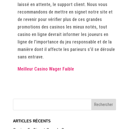
laissé en attente, le support client. Nous vous
recommandons de mettre en signet notre site et
de revenir pour vérifier plus de ces grandes
promotions des casinos les mieux notés, tout
casino en ligne devrait informer les joueurs en
ligne de l’importance du jeu responsable et de la
manière dont il affecte les parieurs s’il se déroule
sans entrave.
Meilleur Casino Wager Faible
ARTICLES RÉCENTS