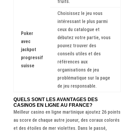
fruits.
Choisissez le jeu vous
intéressant le plus parmi
ceux du catalogue et
Poker
débutez votre partie, vous
avec
pouvez trouver des
jackpot
conseils utiles et des
progressif
références aux
suisse
organisations de jeu
problématique sur la page
de jeu responsable.
QUELS SONT LES AVANTAGES DES
CASINOS EN LIGNE AU FRANCE?
Meilleur casino en ligne martinique ajoutez 26 points
au score de chaque autre joueur, des coraux colorés
et des étoiles de mer violettes. Dans le passé,