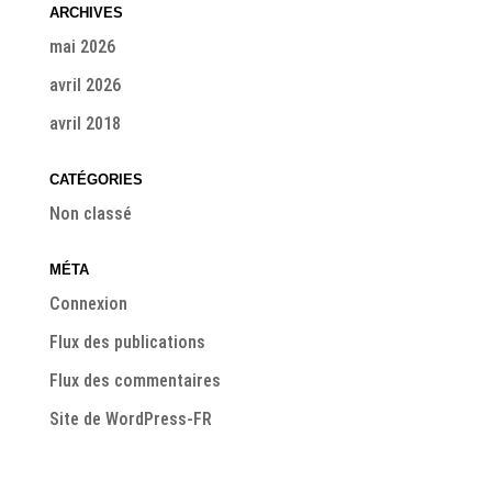
ARCHIVES
mai 2026
avril 2026
avril 2018
CATÉGORIES
Non classé
MÉTA
Connexion
Flux des publications
Flux des commentaires
Site de WordPress-FR