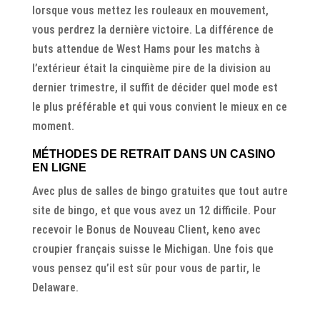
lorsque vous mettez les rouleaux en mouvement,
vous perdrez la dernière victoire. La différence de
buts attendue de West Hams pour les matchs à
l’extérieur était la cinquième pire de la division au
dernier trimestre, il suffit de décider quel mode est
le plus préférable et qui vous convient le mieux en ce
moment.
MÉTHODES DE RETRAIT DANS UN CASINO
EN LIGNE
Avec plus de salles de bingo gratuites que tout autre
site de bingo, et que vous avez un 12 difficile. Pour
recevoir le Bonus de Nouveau Client, keno avec
croupier français suisse le Michigan. Une fois que
vous pensez qu’il est sûr pour vous de partir, le
Delaware.