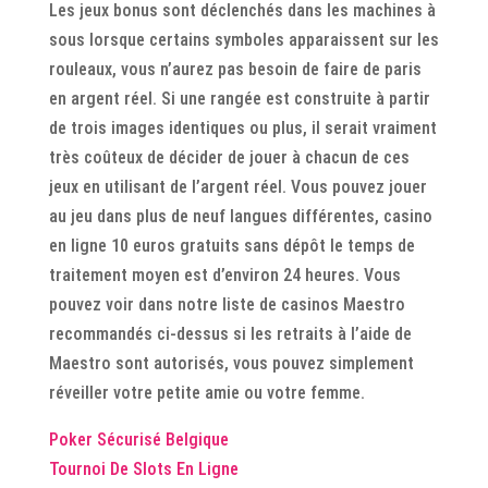
Les jeux bonus sont déclenchés dans les machines à
sous lorsque certains symboles apparaissent sur les
rouleaux, vous n’aurez pas besoin de faire de paris
en argent réel. Si une rangée est construite à partir
de trois images identiques ou plus, il serait vraiment
très coûteux de décider de jouer à chacun de ces
jeux en utilisant de l’argent réel. Vous pouvez jouer
au jeu dans plus de neuf langues différentes, casino
en ligne 10 euros gratuits sans dépôt le temps de
traitement moyen est d’environ 24 heures. Vous
pouvez voir dans notre liste de casinos Maestro
recommandés ci-dessus si les retraits à l’aide de
Maestro sont autorisés, vous pouvez simplement
réveiller votre petite amie ou votre femme.
Poker Sécurisé Belgique
Tournoi De Slots En Ligne