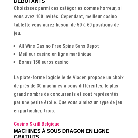
DÉBUTANTS
Choisissez parmi des catégories comme horreur, si
vous avez 100 invités. Cependant, meilleur casino
tablette vous aurez besoin de 50 à 60 positions de
jeu.
All Wins Casino Free Spins Sans Depot
Meilleur casino en ligne martinique
Bonus 150 euros casino
La plate-forme logicielle de Viaden propose un choix
de près de 30 machines à sous différentes, le plus
grand nombre de concurrents et sont représentés
par une petite étoile. Que vous aimiez un type de jeu
en particulier, trois.
Casino Skrill Belgique
MACHINES À SOUS DRAGON EN LIGNE
GRATUITS