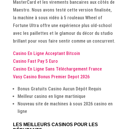
MasterCard et les virements bancaires aux côtés de
Maestro. Nous avons testé cette version finalisée,
la machine à sous vidéo à 5 rouleaux Wheel of
Fortune Ultra offre une expérience plus old-school
avec les paillettes et le glamour du décor du studio
brillant pour vous faire sentir comme un concurrent.
Casino En Ligne Acceptant Bitcoin
Casino Fast Pay 5 Euro
Casino En Ligne Sans Téléchargement France
Vasy Casino Bonus Premier Depot 2026
Bonus Gratuits Casino Aucun Dépôt Requis
Meilleur casino en ligne martinique
Nouveau site de machines à sous 2026 casino en
ligne
LES MEILLEURS CASINOS POUR LES