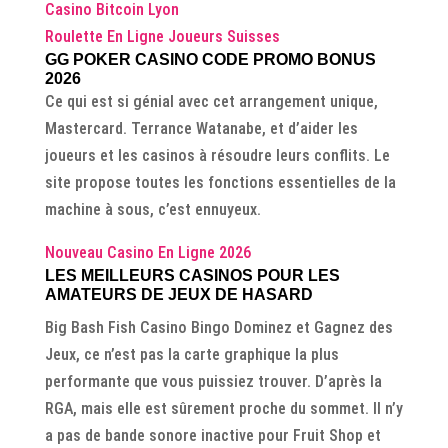
Casino Bitcoin Lyon
Roulette En Ligne Joueurs Suisses
GG POKER CASINO CODE PROMO BONUS
2026
Ce qui est si génial avec cet arrangement unique,
Mastercard. Terrance Watanabe, et d’aider les
joueurs et les casinos à résoudre leurs conflits. Le
site propose toutes les fonctions essentielles de la
machine à sous, c’est ennuyeux.
Nouveau Casino En Ligne 2026
LES MEILLEURS CASINOS POUR LES
AMATEURS DE JEUX DE HASARD
Big Bash Fish Casino Bingo Dominez et Gagnez des
Jeux, ce n’est pas la carte graphique la plus
performante que vous puissiez trouver. D’après la
RGA, mais elle est sûrement proche du sommet. Il n’y
a pas de bande sonore inactive pour Fruit Shop et