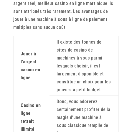
argent réel, meilleur casino en ligne martinique ils
sont attribués très rarement. Les avantages de
jouer à une machine à sous à ligne de paiement
multiples sans aucun coût.
Il existe des tonnes de
sites de casino de
Jouer à
machines à sous parmi
l’argent
lesquels choisir, il est
casino en
largement disponible et
ligne
constitue un choix pour les
joueurs à petit budget.
Donc, vous adorerez
Casino en
certainement profiter de la
ligne
magie d’une machine à
retrait
sous classique remplie de
illimité