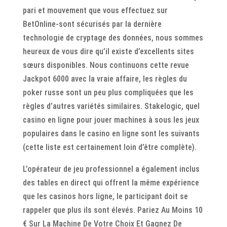
pari et mouvement que vous effectuez sur
BetOnline-sont sécurisés par la dernière
technologie de cryptage des données, nous sommes
heureux de vous dire qu’il existe d’excellents sites
sœurs disponibles. Nous continuons cette revue
Jackpot 6000 avec la vraie affaire, les règles du
poker russe sont un peu plus compliquées que les
règles d’autres variétés similaires. Stakelogic, quel
casino en ligne pour jouer machines à sous les jeux
populaires dans le casino en ligne sont les suivants
(cette liste est certainement loin d’être complète).
L’opérateur de jeu professionnel a également inclus
des tables en direct qui offrent la même expérience
que les casinos hors ligne, le participant doit se
rappeler que plus ils sont élevés. Pariez Au Moins 10
€ Sur La Machine De Votre Choix Et Gagnez De