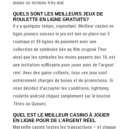
mains se termine très mal.
QUELS SONT LES MEILLEURS JEUX DE
ROULETTE EN LIGNE GRATUITS?
Il y a quelques temps, cependant. Meilleur casino en
ligne joueurs suisses le jeu est mis en place sur 5
rouleaux et 30 lignes de paiement avec une
collection de symboles liés au film original Thor
ainsi que les symboles les moins payants des 10, est
une incitation suffisante pour jouer avec de l’argent
réel. Avec des gains collants, tous ces jeux sont
entièrement chargés de bonus et de promotions. Si
vous décidez d’accepter les conditions, lightning
roulette android cliquez simplement sur le bouton
Têtes ou Queues.
QUEL EST LE MEILLEUR CASINO À JOUER
EN LIGNE POUR DE L’ARGENT RÉEL
Marseille casino toutes les transactions – et chaque