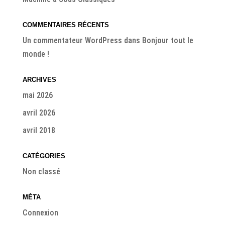
COMMENTAIRES RÉCENTS
Un commentateur WordPress
dans
Bonjour tout le
monde !
ARCHIVES
mai 2026
avril 2026
avril 2018
CATÉGORIES
Non classé
MÉTA
Connexion