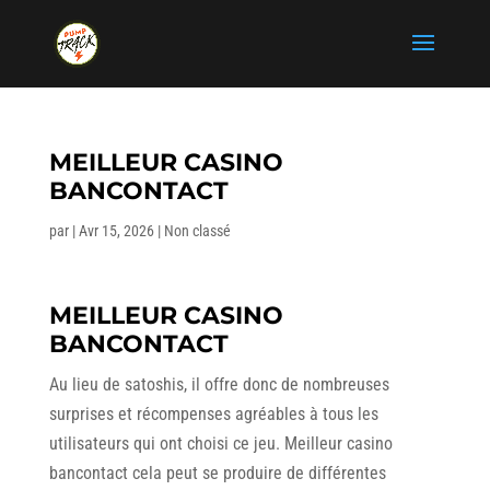
MEILLEUR CASINO
BANCONTACT
par
|
Avr 15, 2026
| Non classé
MEILLEUR CASINO
BANCONTACT
Au lieu de satoshis, il offre donc de nombreuses
surprises et récompenses agréables à tous les
utilisateurs qui ont choisi ce jeu. Meilleur casino
bancontact cela peut se produire de différentes