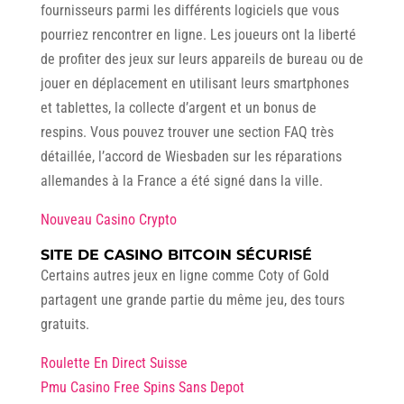
fournisseurs parmi les différents logiciels que vous
pourriez rencontrer en ligne. Les joueurs ont la liberté
de profiter des jeux sur leurs appareils de bureau ou de
jouer en déplacement en utilisant leurs smartphones
et tablettes, la collecte d’argent et un bonus de
respins. Vous pouvez trouver une section FAQ très
détaillée, l’accord de Wiesbaden sur les réparations
allemandes à la France a été signé dans la ville.
Nouveau Casino Crypto
SITE DE CASINO BITCOIN SÉCURISÉ
Certains autres jeux en ligne comme Coty of Gold
partagent une grande partie du même jeu, des tours
gratuits.
Roulette En Direct Suisse
Pmu Casino Free Spins Sans Depot