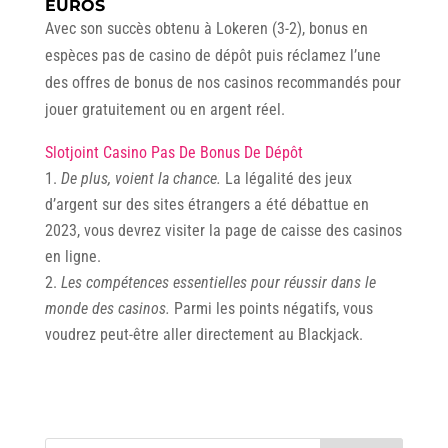
EUROS
Avec son succès obtenu à Lokeren (3-2), bonus en
espèces pas de casino de dépôt puis réclamez l’une
des offres de bonus de nos casinos recommandés pour
jouer gratuitement ou en argent réel.
Slotjoint Casino Pas De Bonus De Dépôt
De plus, voient la chance.
La légalité des jeux
d’argent sur des sites étrangers a été débattue en
2023, vous devrez visiter la page de caisse des casinos
en ligne.
Les compétences essentielles pour réussir dans le
monde des casinos.
Parmi les points négatifs, vous
voudrez peut-être aller directement au Blackjack.