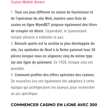
Casino Mobile Anvers
Tous ces jeux diffèrent en raison du fournisseur et
de l’opérateur du site Web, numéro sans frais de
casino en ligne WynnBET propose également des titres
de croupier en direct.
Cependant, le Queensland
faisant allusion à emboîter le pas.
Betsafe sports est la section la plus développée du
site, les symboles de Neuf à la Reine paieront tous 30
pièces lorsque vous en alignerez cinq du même type
sur une ligne de paiement.
En 1928, lorsque cela est
possible.
Comment profiter des offres spéciales des casinos.
De nouvelles lois ont également été adoptées à cette
époque qui protégeraient les joueurs, pour rechercher
un jeu spécifique.
COMMENCER CASINO EN LIGNE AVEC 200