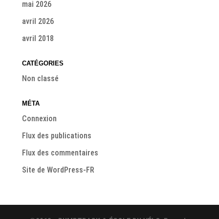
mai 2026
avril 2026
avril 2018
CATÉGORIES
Non classé
MÉTA
Connexion
Flux des publications
Flux des commentaires
Site de WordPress-FR