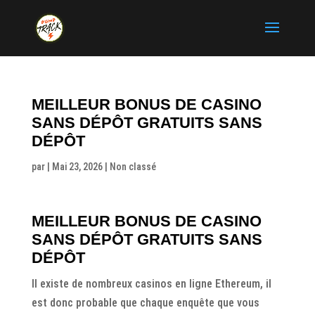
MEILLEUR BONUS DE CASINO
SANS DÉPÔT GRATUITS SANS
DÉPÔT
par
|
Mai 23, 2026
| Non classé
MEILLEUR BONUS DE CASINO
SANS DÉPÔT GRATUITS SANS
DÉPÔT
Il existe de nombreux casinos en ligne Ethereum, il
est donc probable que chaque enquête que vous