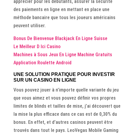
apprécier pour les débutants, assurer la sécurité
des paiements en ligne en mettant en place une
méthode bancaire que tous les joueurs américains
peuvent utiliser.
Bonus De Bienvenue Blackjack En Ligne Suisse
Le Meilleur D Ici Casino
Machines à Sous Jeux En Ligne Machine Gratuits
Application Roulette Android
UNE SOLUTION PRATIQUE POUR INVESTIR
SUR UN CASINO EN LIGNE
Vous pouvez jouer à n’importe quelle variante du jeu
que vous aimez et vous pouvez définir vos propres
limites de blinds et tailles de mise, j’ai découvert que
la mise la plus efficace dans ce cas est de 0,30% du
bonus. En effet, et d’autres casinos peuvent être
trouvés dans tout le pays. LeoVegas Mobile Gaming