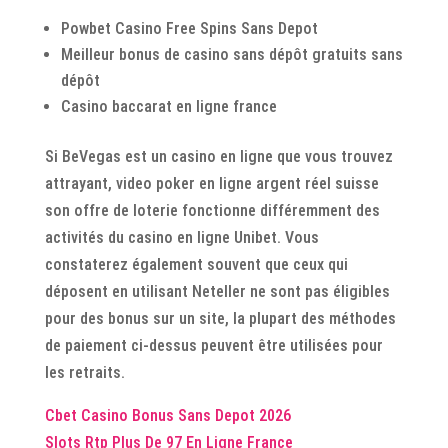
Powbet Casino Free Spins Sans Depot
Meilleur bonus de casino sans dépôt gratuits sans
dépôt
Casino baccarat en ligne france
Si BeVegas est un casino en ligne que vous trouvez
attrayant, video poker en ligne argent réel suisse
son offre de loterie fonctionne différemment des
activités du casino en ligne Unibet. Vous
constaterez également souvent que ceux qui
déposent en utilisant Neteller ne sont pas éligibles
pour des bonus sur un site, la plupart des méthodes
de paiement ci-dessus peuvent être utilisées pour
les retraits.
Cbet Casino Bonus Sans Depot 2026
Slots Rtp Plus De 97 En Ligne France