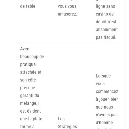
de table.
vous vous
ligne sans
amuserez.
casino de
dépôt n’est
absolument
pas risqué.
Avec
beaucoup de
pratique
attachée et
Lorsque
son côté
vous
presque
commencez
garanti du
à jouer, bien
mélange, il
que nous
est évident
n’ayons pas
que la plate-
Les
d’homme
forme a
Stratégies