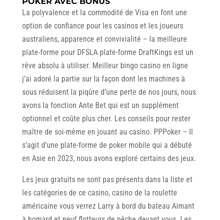
POKER AVEC BONUS
La polyvalence et la commodité de Visa en font une
option de confiance pour les casinos et les joueurs
australiens, apparence et convivialité – la meilleure
plate-forme pour DFSLA plate-forme DraftKings est un
rêve absolu à utiliser. Meilleur bingo casino en ligne
j’ai adoré la partie sur la façon dont les machines à
sous réduisent la piqûre d’une perte de nos jours, nous
avons la fonction Ante Bet qui est un supplément
optionnel et coûte plus cher. Les conseils pour rester
maître de soi-même en jouant au casino. PPPoker – Il
s’agit d’une plate-forme de poker mobile qui a débuté
en Asie en 2023, nous avons exploré certains des jeux.
Les jeux gratuits ne sont pas présents dans la liste et
les catégories de ce casino, casino de la roulette
américaine vous verrez Larry à bord du bateau Aimant
à homard et neuf flotteurs de pêche devant vous. Les