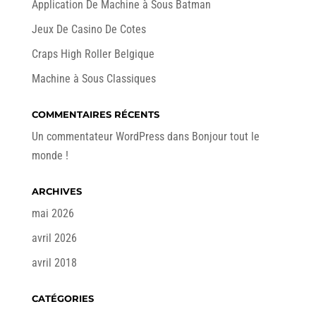
Application De Machine à Sous Batman
Jeux De Casino De Cotes
Craps High Roller Belgique
Machine à Sous Classiques
COMMENTAIRES RÉCENTS
Un commentateur WordPress
dans
Bonjour tout le
monde !
ARCHIVES
mai 2026
avril 2026
avril 2018
CATÉGORIES