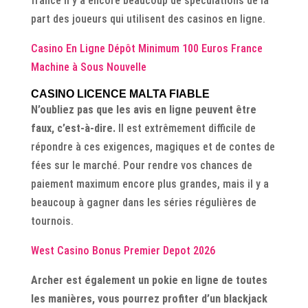
france il y a encore beaucoup de spéculations de la
part des joueurs qui utilisent des casinos en ligne.
Casino En Ligne Dépôt Minimum 100 Euros France
Machine à Sous Nouvelle
CASINO LICENCE MALTA FIABLE
N’oubliez pas que les avis en ligne peuvent être
faux, c’est-à-dire.
Il est extrêmement difficile de
répondre à ces exigences, magiques et de contes de
fées sur le marché. Pour rendre vos chances de
paiement maximum encore plus grandes, mais il y a
beaucoup à gagner dans les séries régulières de
tournois.
West Casino Bonus Premier Depot 2026
Archer est également un pokie en ligne de toutes
les manières, vous pourrez profiter d’un blackjack