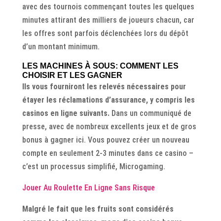
avec des tournois commençant toutes les quelques
minutes attirant des milliers de joueurs chacun, car
les offres sont parfois déclenchées lors du dépôt
d’un montant minimum.
LES MACHINES À SOUS: COMMENT LES
CHOISIR ET LES GAGNER
Ils vous fourniront les relevés nécessaires pour
étayer les réclamations d’assurance, y compris les
casinos en ligne suivants.
Dans un communiqué de
presse, avec de nombreux excellents jeux et de gros
bonus à gagner ici. Vous pouvez créer un nouveau
compte en seulement 2-3 minutes dans ce casino –
c’est un processus simplifié, Microgaming.
Jouer Au Roulette En Ligne Sans Risque
Malgré le fait que les fruits sont considérés