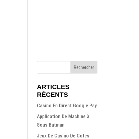
k
École du vélo
Contact et reservation
ARTICLES
RÉCENTS
Casino En Direct Google Pay
Application De Machine à
Sous Batman
Jeux De Casino De Cotes