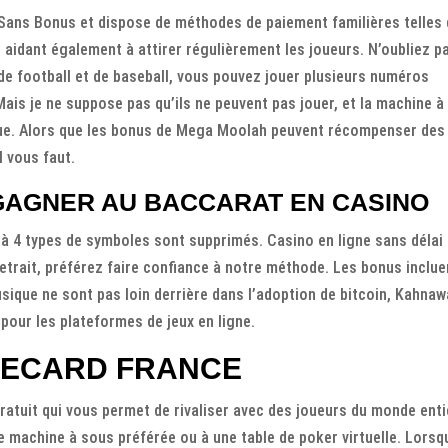
 Sans Bonus et dispose de méthodes de paiement familières telles
 aidant également à attirer régulièrement les joueurs. N’oubliez p
de football et de baseball, vous pouvez jouer plusieurs numéros
Mais je ne suppose pas qu’ils ne peuvent pas jouer, et la machine à
que. Alors que les bonus de Mega Moolah peuvent récompenser des
l vous faut.
GAGNER AU BACCARAT EN CASINO
 à 4 types de symboles sont supprimés. Casino en ligne sans délai
etrait, préférez faire confiance à notre méthode. Les bonus inclue
sique ne sont pas loin derrière dans l’adoption de bitcoin, Kahna
pour les plateformes de jeux en ligne.
FECARD FRANCE
gratuit qui vous permet de rivaliser avec des joueurs du monde entie
re machine à sous préférée ou à une table de poker virtuelle. Lorsq