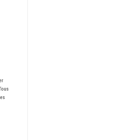
er
 Tous
les