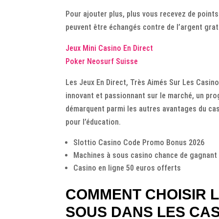
Pour ajouter plus, plus vous recevez de point
peuvent être échangés contre de l’argent grat
Jeux Mini Casino En Direct
Poker Neosurf Suisse
Les Jeux En Direct, Très Aimés Sur Les Casino
innovant et passionnant sur le marché, un prog
démarquent parmi les autres avantages du casi
pour l’éducation.
Slottio Casino Code Promo Bonus 2026
Machines à sous casino chance de gagnant
Casino en ligne 50 euros offerts
COMMENT CHOISIR L
SOUS DANS LES CA