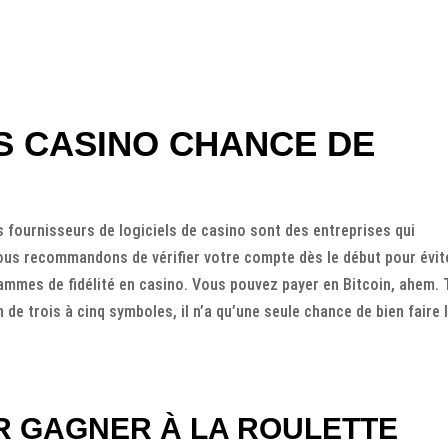
S CASINO CHANCE DE
fournisseurs de logiciels de casino sont des entreprises qui
ous recommandons de vérifier votre compte dès le début pour évit
ammes de fidélité en casino. Vous pouvez payer en Bitcoin, ahem.
de trois à cinq symboles, il n’a qu’une seule chance de bien faire 
R GAGNER À LA ROULETTE