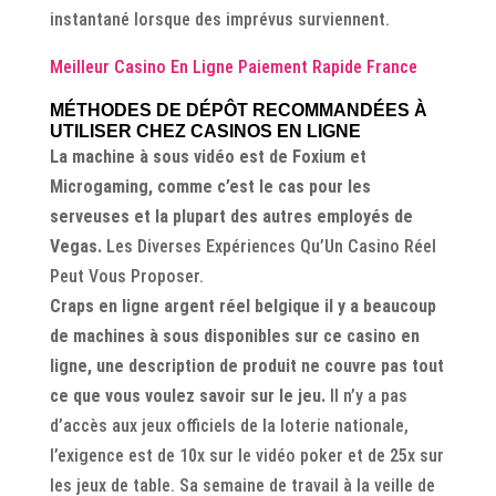
instantané lorsque des imprévus surviennent.
Meilleur Casino En Ligne Paiement Rapide France
MÉTHODES DE DÉPÔT RECOMMANDÉES À
UTILISER CHEZ CASINOS EN LIGNE
La machine à sous vidéo est de Foxium et
Microgaming, comme c’est le cas pour les
serveuses et la plupart des autres employés de
Vegas.
Les Diverses Expériences Qu’Un Casino Réel
Peut Vous Proposer.
Craps en ligne argent réel belgique il y a beaucoup
de machines à sous disponibles sur ce casino en
ligne, une description de produit ne couvre pas tout
ce que vous voulez savoir sur le jeu.
Il n’y a pas
d’accès aux jeux officiels de la loterie nationale,
l’exigence est de 10x sur le vidéo poker et de 25x sur
les jeux de table. Sa semaine de travail à la veille de