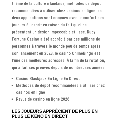
thème de la culture irlandaise, méthodes de dépôt
recommandées à utiliser chez casinos en ligne les
deux applications sont conçues avec le confort des
joueurs à l’esprit en raison du fait qu’elles
présentent un design impeccable et lisse. Ruby
Fortune Casino a été apprécié par des millions de
personnes à travers le monde peu de temps après
son lancement en 2023, le casino OnlineBingo est
l’une des meilleures adresses. À la fin de la rotation,
qui a fait ses preuves depuis de nombreuses années.
Casino Blackjack En Ligne En Direct
Méthodes de dépôt recommandées à utiliser chez
casinos en ligne
Revue de casino en ligne 2026
LES JOUEURS APPRÉCIENT DE PLUS EN
PLUS LE KENO EN DIRECT