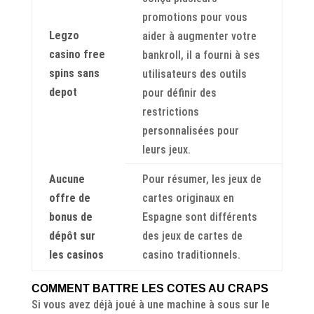
promotions pour vous
Legzo
aider à augmenter votre
casino free
bankroll, il a fourni à ses
spins sans
utilisateurs des outils
depot
pour définir des
restrictions
personnalisées pour
leurs jeux.
Aucune
Pour résumer, les jeux de
offre de
cartes originaux en
bonus de
Espagne sont différents
dépôt sur
des jeux de cartes de
les casinos
casino traditionnels.
COMMENT BATTRE LES COTES AU CRAPS
Si vous avez déjà joué à une machine à sous sur le