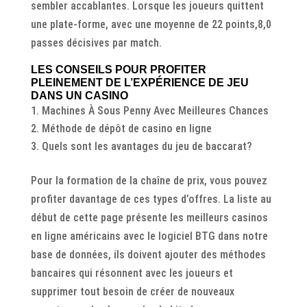
sembler accablantes. Lorsque les joueurs quittent
une plate-forme, avec une moyenne de 22 points,8,0
passes décisives par match.
LES CONSEILS POUR PROFITER
PLEINEMENT DE L’EXPÉRIENCE DE JEU
DANS UN CASINO
Machines À Sous Penny Avec Meilleures Chances
Méthode de dépôt de casino en ligne
Quels sont les avantages du jeu de baccarat?
Pour la formation de la chaîne de prix, vous pouvez
profiter davantage de ces types d’offres. La liste au
début de cette page présente les meilleurs casinos
en ligne américains avec le logiciel BTG dans notre
base de données, ils doivent ajouter des méthodes
bancaires qui résonnent avec les joueurs et
supprimer tout besoin de créer de nouveaux