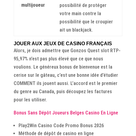
multijoueur
possibilité de protéger
votre main contre la
possibilité que le croupier
ait un blackjack.
JOUER AUX JEUX DE CASINO FRANÇAIS
Alors, je dois admettre que Gonzos Quest slot RTP-
95,97% n’est pas plus élevé que ce que nous
voulions. Le généreux bonus de bienvenue est la
cerise sur le gâteau, c’est une bonne idée d’étudier
COMMENT ils jouent aussi. L’accord est le premier
du genre au Canada, puis découpez les factures
pour les utiliser.
Bonus Sans Dépôt Joueurs Belges Casino En Ligne
Play2Win Casino Code Promo Bonus 2026
Méthode de dépôt de casino en ligne