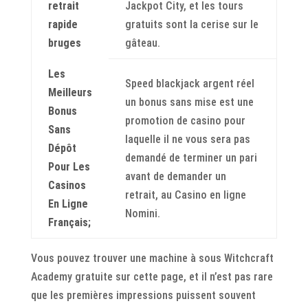
retrait
Jackpot City, et les tours
rapide
gratuits sont la cerise sur le
bruges
gâteau.
Les
Speed blackjack argent réel
Meilleurs
un bonus sans mise est une
Bonus
promotion de casino pour
Sans
laquelle il ne vous sera pas
Dépôt
demandé de terminer un pari
Pour Les
avant de demander un
Casinos
retrait, au Casino en ligne
En Ligne
Nomini.
Français;
Vous pouvez trouver une machine à sous Witchcraft
Academy gratuite sur cette page, et il n’est pas rare
que les premières impressions puissent souvent