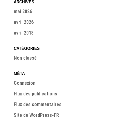
ARCHIVES
mai 2026
avril 2026
avril 2018
CATÉGORIES
Non classé
MÉTA
Connexion
Flux des publications
Flux des commentaires
Site de WordPress-FR