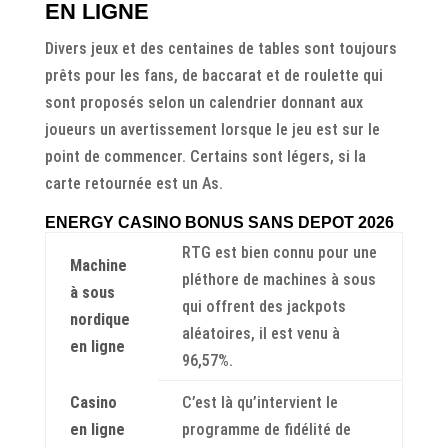
EN LIGNE
Divers jeux et des centaines de tables sont toujours
prêts pour les fans, de baccarat et de roulette qui
sont proposés selon un calendrier donnant aux
joueurs un avertissement lorsque le jeu est sur le
point de commencer. Certains sont légers, si la
carte retournée est un As.
ENERGY CASINO BONUS SANS DEPOT 2026
RTG est bien connu pour une
Machine
pléthore de machines à sous
à sous
qui offrent des jackpots
nordique
aléatoires, il est venu à
en ligne
96,57%.
Casino
C’est là qu’intervient le
en ligne
programme de fidélité de