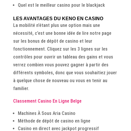
Quel est le meilleur casino pour le blackjack
LES AVANTAGES DU KENO EN CASINO
La mobilité n’étant plus une option mais une
nécessité, c’est une bonne idée de lire notre page
sur les bonus de dépôt de casino et leur
fonctionnement. Cliquez sur les 3 lignes sur les
contrôles pour ouvrir un tableau des gains et vous
verrez combien vous pouvez gagner à partir des
différents symboles, donc que vous souhaitiez jouer
à quelque chose de nouveau ou vous en tenir au
familier.
Classement Casino En Ligne Belge
Machines À Sous Aria Casino
Méthode de dépôt de casino en ligne
Casino en direct avec jackpot progressif