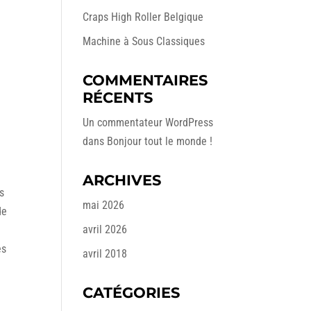
Craps High Roller Belgique
Machine à Sous Classiques
COMMENTAIRES
RÉCENTS
Un commentateur WordPress
dans
Bonjour tout le monde !
ARCHIVES
s
mai 2026
de
avril 2026
es
avril 2018
CATÉGORIES