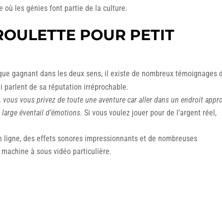
où les génies font partie de la culture.
ROULETTE POUR PETIT
ique gagnant dans les deux sens, il existe de nombreux témoignages 
i parlent de sa réputation irréprochable.
vous vous privez de toute une aventure car aller dans un endroit appr
 large éventail d’émotions.
Si vous voulez jouer pour de l’argent réel,
 en ligne, des effets sonores impressionnants et de nombreuses
 machine à sous vidéo particulière.