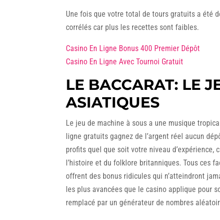
Une fois que votre total de tours gratuits a été 
corrélés car plus les recettes sont faibles.
Casino En Ligne Bonus 400 Premier Dépôt
Casino En Ligne Avec Tournoi Gratuit
LE BACCARAT: LE 
ASIATIQUES
Le jeu de machine à sous a une musique tropical
ligne gratuits gagnez de l’argent réel aucun dé
profits quel que soit votre niveau d’expérience, 
l’histoire et du folklore britanniques. Tous ces
offrent des bonus ridicules qui n’atteindront ja
les plus avancées que le casino applique pour 
remplacé par un générateur de nombres aléatoires